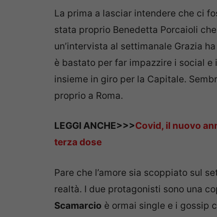
La prima a lasciar intendere che ci f
stata proprio Benedetta Porcaioli che
un’intervista al settimanale Grazia h
è bastato per far impazzire i social e 
insieme in giro per la Capitale. Semb
proprio a Roma.
LEGGI ANCHE>>>
Covid, il nuovo ann
terza dose
Pare che l’amore sia scoppiato sul set
realtà. I due protagonisti sono una co
Scamarcio
è ormai single e i gossip