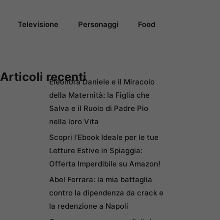
Televisione
Personaggi
Food
Articoli recenti
Eleonora Daniele e il Miracolo
della Maternità: la Figlia che
Salva e il Ruolo di Padre Pio
nella loro Vita
Scopri l’Ebook Ideale per le tue
Letture Estive in Spiaggia:
Offerta Imperdibile su Amazon!
Abel Ferrara: la mia battaglia
contro la dipendenza da crack e
la redenzione a Napoli