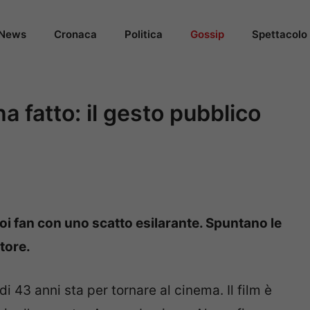
News
Cronaca
Politica
Gossip
Spettacolo
a fatto: il gesto pubblico
oi fan con uno scatto esilarante. Spuntano le
ttore.
di 43 anni sta per tornare al cinema. Il film è