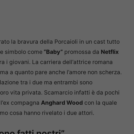
o la bravura della Porcaioli in un cast tutto
rie simbolo come
“Baby”
promossa da
Netflix
 i giovani. La carriera dell’attrice romana
 ma a quanto pare anche l’amore non scherza.
elazione tra i due ma entrambi sono
loro vita privata. Scamarcio infatti è da pochi
all’ex compagna
Anghard Wood
con la quale
amo cosa hanno rivelato i due attori.
no fatti nostri”