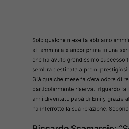
Solo qualche mese fa abbiamo ammirat
al femminile e ancor prima in una se
che ha avuto grandissimo successo tra
sembra destinata a premi prestigiosi
Già qualche mese fa c’era odore di r
particolarmente riservati riguardo la 
anni diventato papà di Emily grazie 
ha interrotto la sua relazione. Scopri
Riccardo Scamarcio: “So