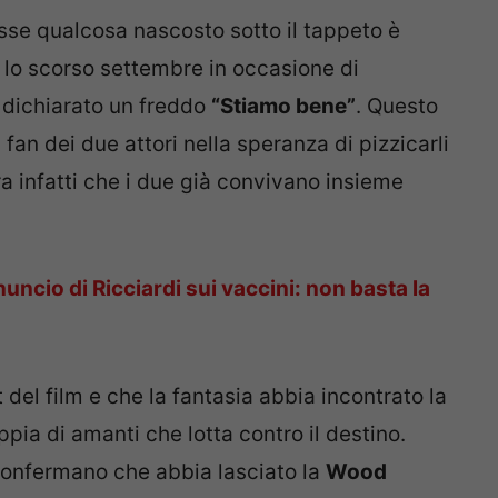
osse qualcosa nascosto sotto il tappeto è
 lo scorso settembre in occasione di
a dichiarato un freddo
“Stiamo bene”
. Questo
i fan dei due attori nella speranza di pizzicarli
ra infatti che i due già convivano insieme
uncio di Ricciardi sui vaccini: non basta la
 del film e che la fantasia abbia incontrato la
ppia di amanti che lotta contro il destino.
 confermano che abbia lasciato la
Wood