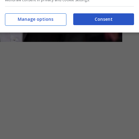
Manage options
Consent