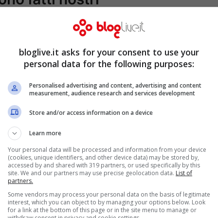
bloglive.it asks for your consent to use your
personal data for the following purposes:
Personalised advertising and content, advertising and content
measurement, audience research and services development
Store and/or access information on a device
Learn more
Your personal data will be processed and information from your device
(cookies, unique identifiers, and other device data) may be stored by,
accessed by and shared with 319 partners, or used specifically by this
site. We and our partners may use precise geolocation data.
List of
partners.
Some vendors may process your personal data on the basis of legitimate
interest, which you can object to by managing your options below. Look
for a link at the bottom of this page or in the site menu to manage or
withdraw consent in privacy and cookie settings.