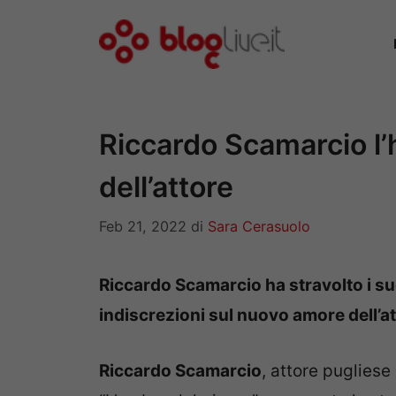
Vai
al
contenuto
Riccardo Scamarcio l’h
dell’attore
Feb 21, 2022
di
Sara Cerasuolo
Riccardo Scamarcio ha stravolto i su
indiscrezioni sul nuovo amore dell’a
Riccardo Scamarcio
, attore pugliese 