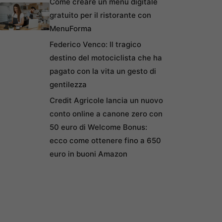
Come creare un menu digitale
gratuito per il ristorante con
MenuForma
Federico Venco: Il tragico
destino del motociclista che ha
pagato con la vita un gesto di
gentilezza
Credit Agricole lancia un nuovo
conto online a canone zero con
50 euro di Welcome Bonus:
ecco come ottenere fino a 650
euro in buoni Amazon