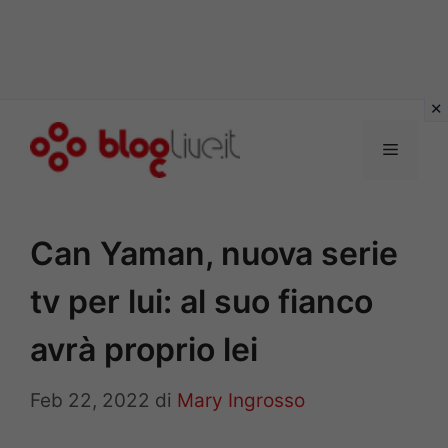
Vai
al
Menu
contenuto
Can Yaman, nuova serie
tv per lui: al suo fianco
avrà proprio lei
Feb 22, 2022
di
Mary Ingrosso