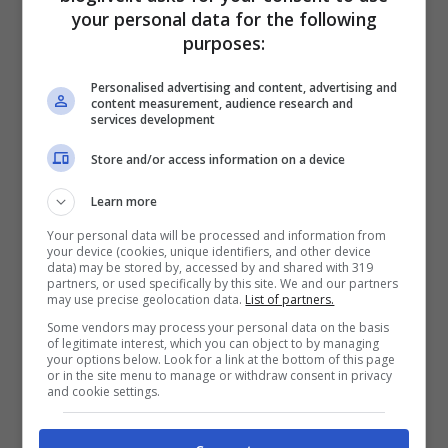
your personal data for the following
purposes:
Personalised advertising and content, advertising and
L’attrice turca Hande Erçel (fonte Instagram)
content measurement, audience research and
services development
Store and/or access information on a device
Learn more
Your personal data will be processed and information from
your device (cookies, unique identifiers, and other device
data) may be stored by, accessed by and shared with 319
partners, or used specifically by this site. We and our partners
may use precise geolocation data.
List of partners.
Some vendors may process your personal data on the basis
of legitimate interest, which you can object to by managing
your options below. Look for a link at the bottom of this page
or in the site menu to manage or withdraw consent in privacy
and cookie settings.
Oltre agli impegni italiani però, ora