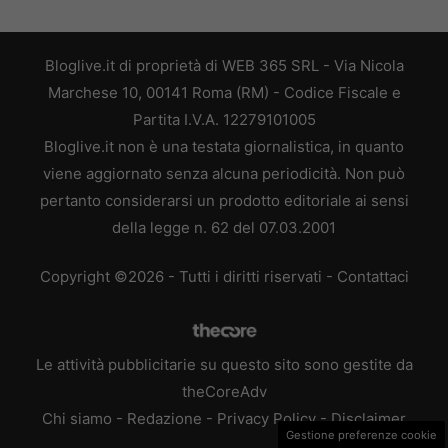
Bloglive.it di proprietà di WEB 365 SRL - Via Nicola
Marchese 10, 00141 Roma (RM) - Codice Fiscale e
Partita I.V.A. 12279101005
Bloglive.it non è una testata giornalistica, in quanto
viene aggiornato senza alcuna periodicità. Non può
pertanto considerarsi un prodotto editoriale ai sensi
della legge n. 62 del 07.03.2001
Copyright ©2026 - Tutti i diritti riservati -
Contattaci
Le attività pubblicitarie su questo sito sono gestite da
theCoreAdv
Chi siamo
-
Redazione
-
Privacy Policy
-
Disclaimer
Gestione preferenze cookie