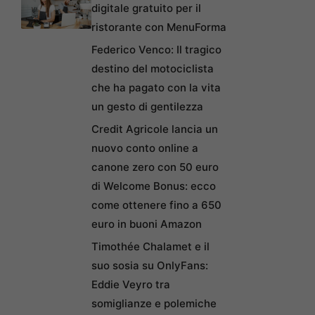
digitale gratuito per il
ristorante con MenuForma
Federico Venco: Il tragico
destino del motociclista
che ha pagato con la vita
un gesto di gentilezza
Credit Agricole lancia un
nuovo conto online a
canone zero con 50 euro
di Welcome Bonus: ecco
come ottenere fino a 650
euro in buoni Amazon
Timothée Chalamet e il
suo sosia su OnlyFans:
Eddie Veyro tra
somiglianze e polemiche