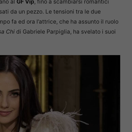
ano al
GF Vip
, fino a scambiarsi romantici
ati da un pezzo. Le tensioni tra le due
o fa ed ora l’attrice, che ha assunto il ruolo
a Chi
di Gabriele Parpiglia, ha svelato i suoi