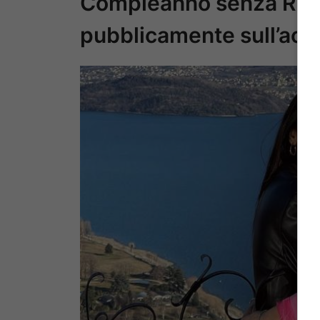
Compleanno senza Rosal
pubblicamente sull’acc