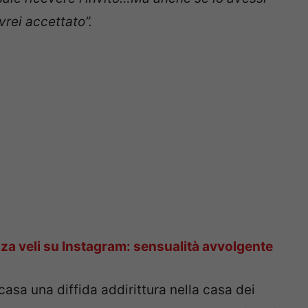
rei accettato”.
a veli su Instagram: sensualità avvolgente
asa una diffida addirittura nella casa dei