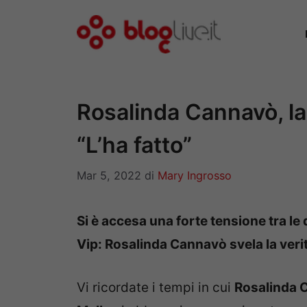
Vai
al
contenuto
Rosalinda Cannavò, la
“L’ha fatto”
Mar 5, 2022
di
Mary Ingrosso
Si è accesa una forte tensione tra l
Vip: Rosalinda Cannavò svela la verit
Vi ricordate i tempi in cui
Rosalinda 