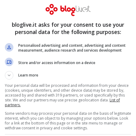
inda, lei vuota il sacco
aduto
bloglive.it asks for your consent to use your
personal data for the following purposes:
Personalised advertising and content, advertising and content
measurement, audience research and services development
Store and/or access information on a device
Learn more
Your personal data will be processed and information from your device
(cookies, unique identifiers, and other device data) may be stored by,
accessed by and shared with 319 partners, or used specifically by this
site. We and our partners may use precise geolocation data.
List of
partners.
Some vendors may process your personal data on the basis of legitimate
interest, which you can object to by managing your options below. Look
for a link at the bottom of this page or in the site menu to manage or
withdraw consent in privacy and cookie settings.