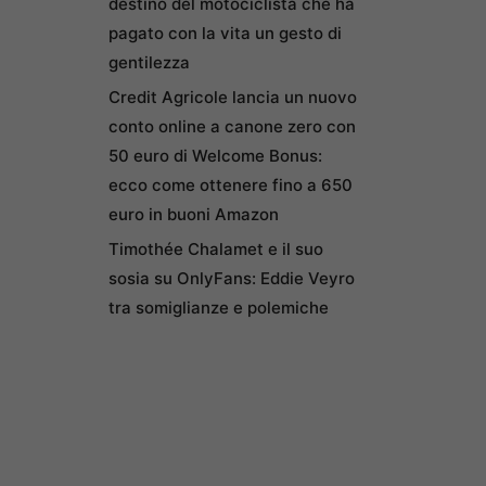
destino del motociclista che ha
pagato con la vita un gesto di
gentilezza
Credit Agricole lancia un nuovo
conto online a canone zero con
50 euro di Welcome Bonus:
ecco come ottenere fino a 650
euro in buoni Amazon
Timothée Chalamet e il suo
sosia su OnlyFans: Eddie Veyro
tra somiglianze e polemiche