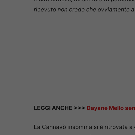
ricevuto non credo che ovviamente av
LEGGI ANCHE >>>
Dayane Mello senz
La Cannavò insomma si è ritrovata a c