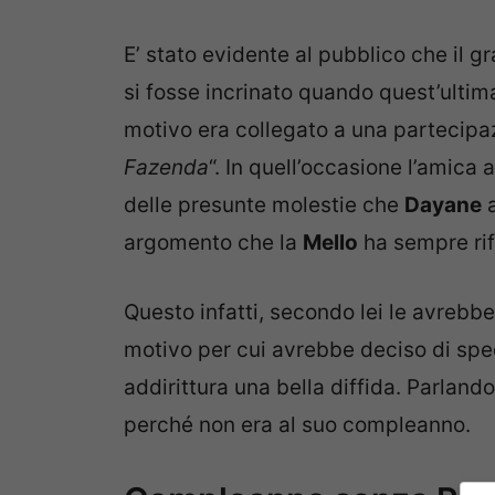
E’ stato evidente al pubblico che il
si fosse incrinato quando quest’ultima 
motivo era collegato a una partecipazi
Fazenda
“. In quell’occasione l’amica
delle presunte molestie che
Dayane
a
argomento che la
Mello
ha sempre rif
Questo infatti, secondo lei le avrebbe
motivo per cui avrebbe deciso di sped
addirittura una bella diffida. Parlando
perché non era al suo compleanno.