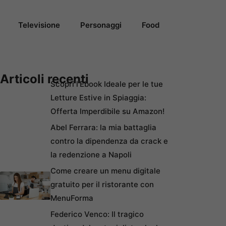
Televisione
Personaggi
Food
Articoli recenti
Scopri l’Ebook Ideale per le tue
Letture Estive in Spiaggia:
Offerta Imperdibile su Amazon!
Abel Ferrara: la mia battaglia
contro la dipendenza da crack e
la redenzione a Napoli
Come creare un menu digitale
gratuito per il ristorante con
MenuForma
Federico Venco: Il tragico