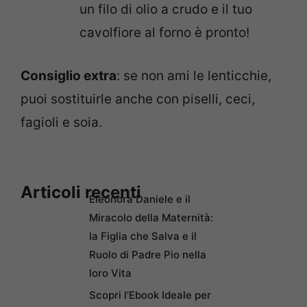
un filo di olio a crudo e il tuo
cavolfiore al forno è pronto!
Consiglio extra
: se non ami le lenticchie,
puoi sostituirle anche con piselli, ceci,
fagioli e soia.
Articoli recenti
Eleonora Daniele e il
Miracolo della Maternità:
la Figlia che Salva e il
Ruolo di Padre Pio nella
loro Vita
Scopri l’Ebook Ideale per