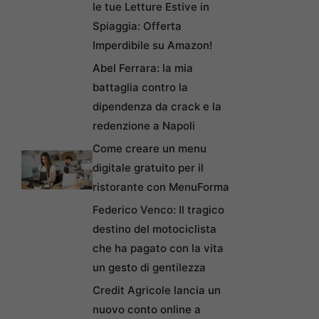
le tue Letture Estive in
Spiaggia: Offerta
Imperdibile su Amazon!
Abel Ferrara: la mia
battaglia contro la
dipendenza da crack e la
redenzione a Napoli
Come creare un menu
digitale gratuito per il
ristorante con MenuForma
Federico Venco: Il tragico
destino del motociclista
che ha pagato con la vita
un gesto di gentilezza
Credit Agricole lancia un
nuovo conto online a