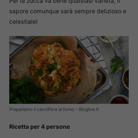
Per la zucca va bene qualsiasi varietà, il
sapore comunque sarà sempre delizioso e
celestiale!
Prepariamo il cavolfiore al forno – Bloglive.it
Ricetta per 4 persone