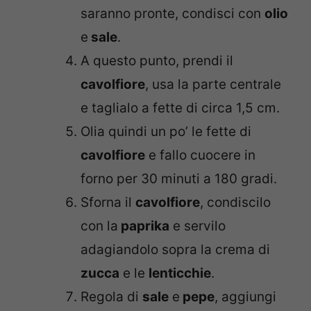
saranno pronte, condisci con
olio
e
sale
.
A questo punto, prendi il
cavolfiore
, usa la parte centrale
e taglialo a fette di circa 1,5 cm.
Olia quindi un po’ le fette di
cavolfiore
e fallo cuocere in
forno per 30 minuti a 180 gradi.
Sforna il
cavolfiore
, condiscilo
con la
paprika
e servilo
adagiandolo sopra la crema di
zucca
e le
lenticchie
.
Regola di
sale
e
pepe
, aggiungi