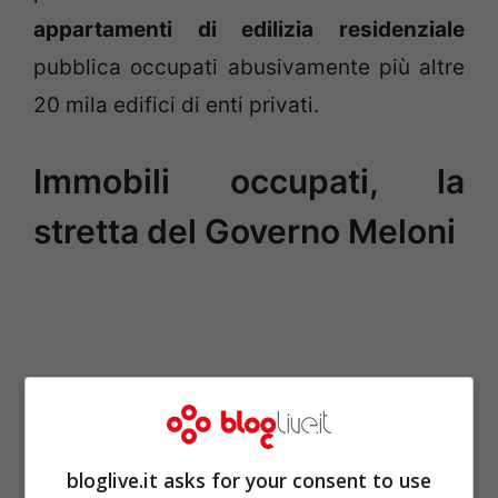
appartamenti di edilizia residenziale
pubblica occupati abusivamente più altre
20 mila edifici di enti privati.
Immobili occupati, la
stretta del Governo Meloni
bloglive.it asks for your consent to use