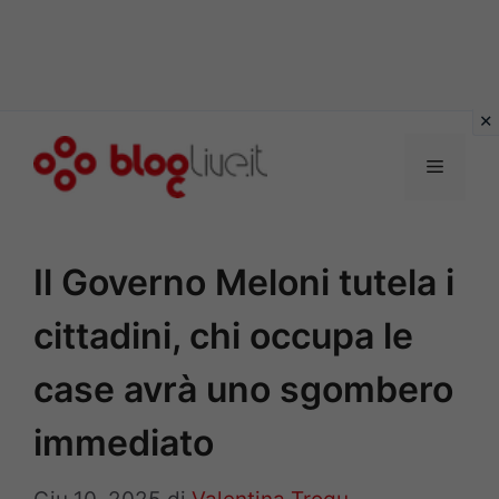
Vai
al
Menu
contenuto
Il Governo Meloni tutela i
cittadini, chi occupa le
case avrà uno sgombero
immediato