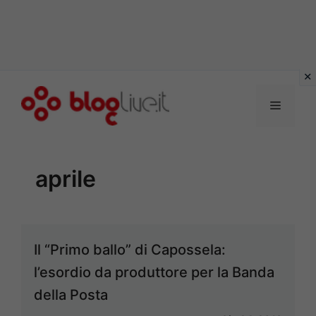
Vai
al
Menu
contenuto
aprile
Il “Primo ballo” di Capossela:
l’esordio da produttore per la Banda
della Posta