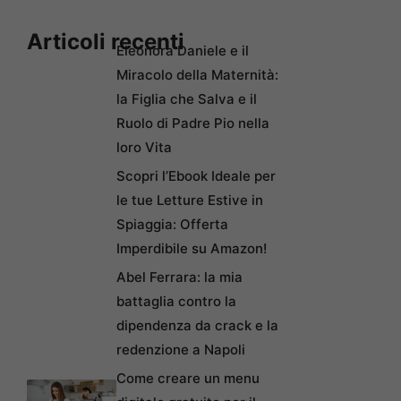
Articoli recenti
Eleonora Daniele e il
Miracolo della Maternità:
la Figlia che Salva e il
Ruolo di Padre Pio nella
loro Vita
Scopri l’Ebook Ideale per
le tue Letture Estive in
Spiaggia: Offerta
Imperdibile su Amazon!
Abel Ferrara: la mia
battaglia contro la
dipendenza da crack e la
redenzione a Napoli
Come creare un menu