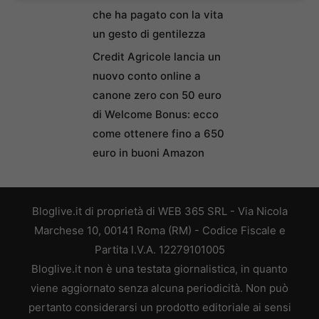
che ha pagato con la vita
un gesto di gentilezza
Credit Agricole lancia un
nuovo conto online a
canone zero con 50 euro
di Welcome Bonus: ecco
come ottenere fino a 650
euro in buoni Amazon
Bloglive.it di proprietà di WEB 365 SRL - Via Nicola
Marchese 10, 00141 Roma (RM) - Codice Fiscale e
Partita I.V.A. 12279101005
Bloglive.it non è una testata giornalistica, in quanto
viene aggiornato senza alcuna periodicità. Non può
pertanto considerarsi un prodotto editoriale ai sensi