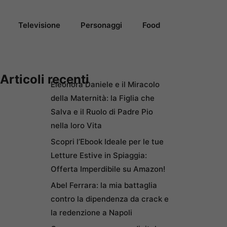
Televisione
Personaggi
Food
Articoli recenti
Eleonora Daniele e il Miracolo
della Maternità: la Figlia che
Salva e il Ruolo di Padre Pio
nella loro Vita
Scopri l’Ebook Ideale per le tue
Letture Estive in Spiaggia:
Offerta Imperdibile su Amazon!
Abel Ferrara: la mia battaglia
contro la dipendenza da crack e
la redenzione a Napoli