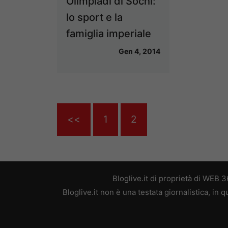
Olimpiadi di Sochi:
lo sport e la
famiglia imperiale
Gen 4, 2014
<<
1
2
Bloglive.it di proprietà di WEB
Bloglive.it non è una testata giornalistica, in