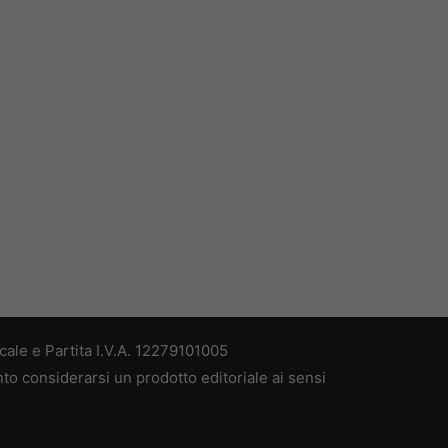
ale e Partita I.V.A. 12279101005
nto considerarsi un prodotto editoriale ai sensi