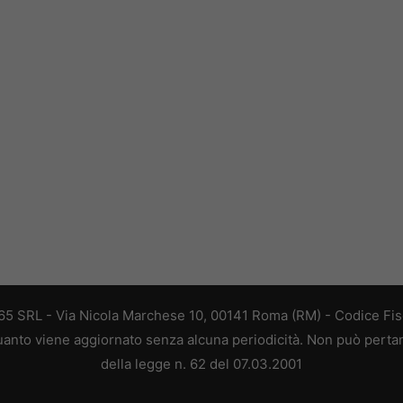
 365 SRL - Via Nicola Marchese 10, 00141 Roma (RM) - Codice Fisc
 quanto viene aggiornato senza alcuna periodicità. Non può perta
della legge n. 62 del 07.03.2001