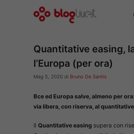
Vai
al
contenuto
Quantitative easing, l
l’Europa (per ora)
Mag 5, 2020
di
Bruno De Santis
Bce ed Europa salve, almeno per ora: 
via libera, con riserva, al quantitativ
Il
Quantitative easing
supera con riser