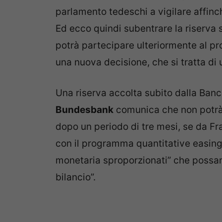
parlamento tedeschi a vigilare affinc
Ed ecco quindi subentrare la riserva
potrà partecipare ulteriormente al p
una nuova decisione, che si tratta di
Una riserva accolta subito dalla Banca
Bundesbank
comunica che non potrà p
dopo un periodo di tre mesi, se da Fr
con il programma quantitative easing n
monetaria sproporzionati” che possano 
bilancio”.