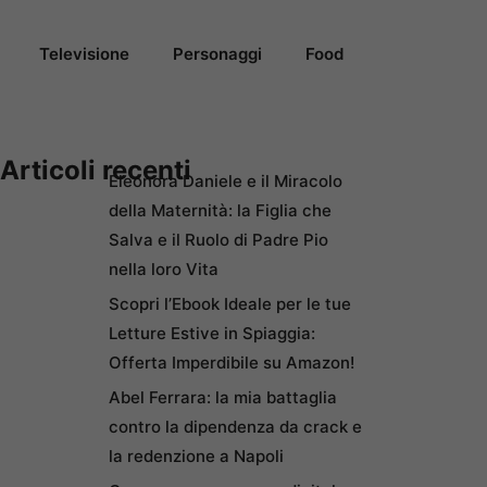
Televisione
Personaggi
Food
Articoli recenti
Eleonora Daniele e il Miracolo
della Maternità: la Figlia che
Salva e il Ruolo di Padre Pio
nella loro Vita
Scopri l’Ebook Ideale per le tue
Letture Estive in Spiaggia:
Offerta Imperdibile su Amazon!
Abel Ferrara: la mia battaglia
contro la dipendenza da crack e
la redenzione a Napoli