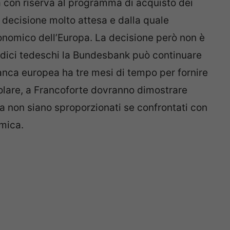
ra con riserva al programma di acquisto dei
 decisione molto attesa e dalla quale
nomico dell’Europa. La decisione però non è
iudici tedeschi la Bundesbank può continuare
nca europea ha tre mesi di tempo per fornire
colare, a Francoforte dovranno dimostrare
ia non siano sproporzionati se confrontati con
omica.