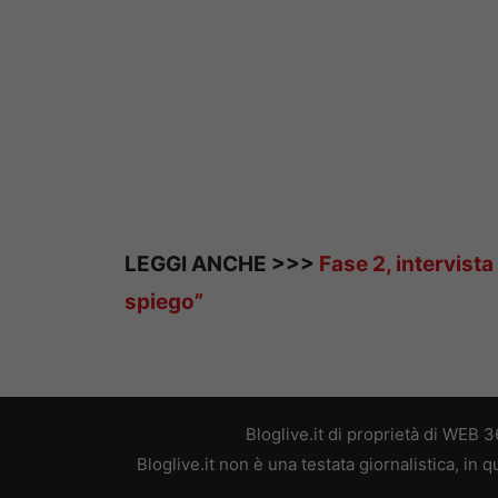
LEGGI ANCHE >>>
Fase 2, intervist
spiego”
Bloglive.it di proprietà di WEB
Bloglive.it non è una testata giornalistica, in