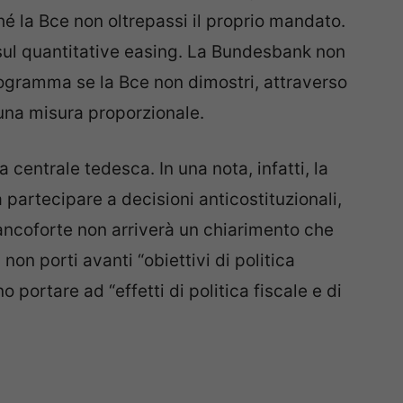
hé la Bce non oltrepassi il proprio mandato.
 sul quantitative easing. La Bundesbank non
rogramma se la Bce non dimostri, attraverso
 una misura proporzionale.
 centrale tedesca. In una nota, infatti, la
artecipare a decisioni anticostituzionali,
ancoforte non arriverà un chiarimento che
on porti avanti “obiettivi di politica
portare ad “effetti di politica fiscale e di