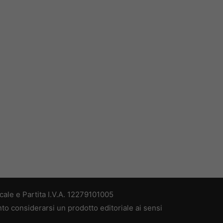
ale e Partita I.V.A. 12279101005
nto considerarsi un prodotto editoriale ai sensi