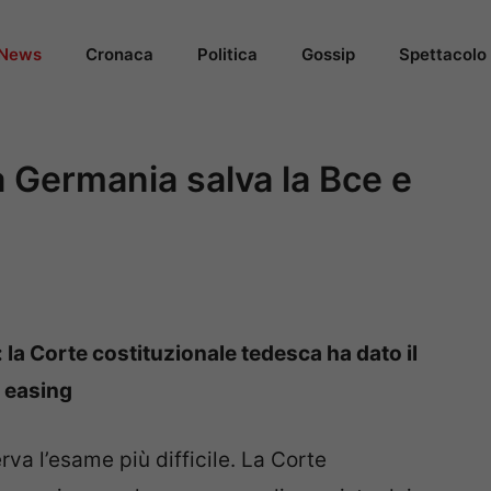
News
Cronaca
Politica
Gossip
Spettacolo
a Germania salva la Bce e
la Corte costituzionale tedesca ha dato il
e easing
va l’esame più difficile. La Corte