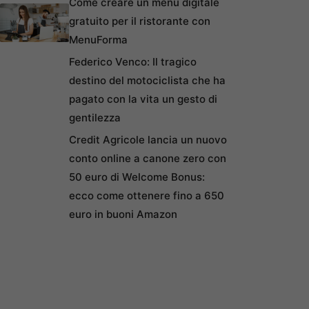
Come creare un menu digitale
gratuito per il ristorante con
MenuForma
Federico Venco: Il tragico
destino del motociclista che ha
pagato con la vita un gesto di
gentilezza
Credit Agricole lancia un nuovo
conto online a canone zero con
50 euro di Welcome Bonus:
ecco come ottenere fino a 650
euro in buoni Amazon