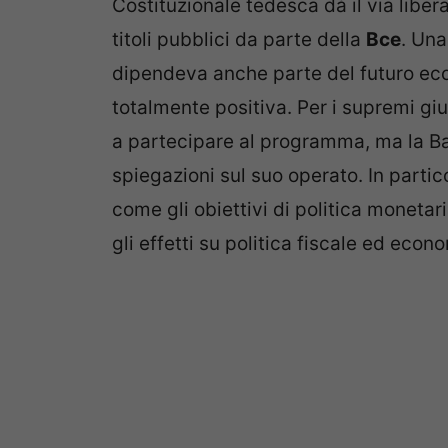
Costituzionale tedesca dà il via libe
titoli pubblici da parte della
Bce
. Una
dipendeva anche parte del futuro eco
totalmente positiva. Per i supremi g
a partecipare al programma, ma la Ba
spiegazioni sul suo operato. In parti
come gli obiettivi di politica monetar
gli effetti su politica fiscale ed econ