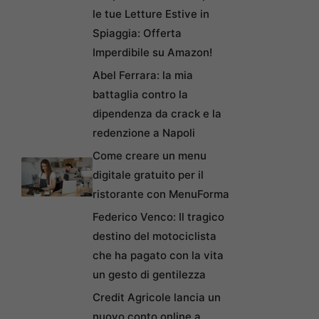
le tue Letture Estive in
Spiaggia: Offerta
Imperdibile su Amazon!
Abel Ferrara: la mia
battaglia contro la
dipendenza da crack e la
redenzione a Napoli
Come creare un menu
digitale gratuito per il
ristorante con MenuForma
Federico Venco: Il tragico
destino del motociclista
che ha pagato con la vita
un gesto di gentilezza
Credit Agricole lancia un
nuovo conto online a