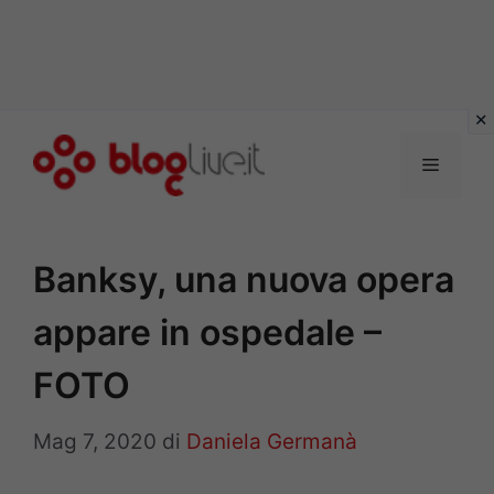
Vai
al
Menu
contenuto
Banksy, una nuova opera
appare in ospedale –
FOTO
Mag 7, 2020
di
Daniela Germanà