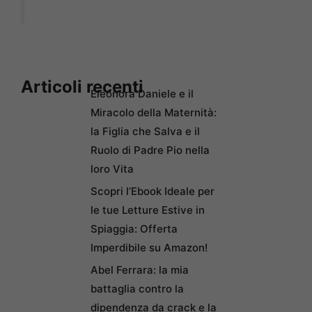
Articoli recenti
Eleonora Daniele e il
Miracolo della Maternità:
la Figlia che Salva e il
Ruolo di Padre Pio nella
loro Vita
Scopri l’Ebook Ideale per
le tue Letture Estive in
Spiaggia: Offerta
Imperdibile su Amazon!
Abel Ferrara: la mia
battaglia contro la
dipendenza da crack e la