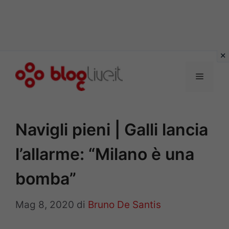
Vai
al
Menu
contenuto
Navigli pieni | Galli lancia
l’allarme: “Milano è una
bomba”
Mag 8, 2020
di
Bruno De Santis