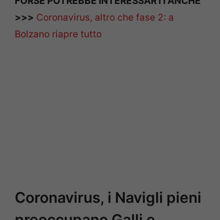
FORSE POTREBBE INTERESSARTI ANCHE
>>>
Coronavirus, altro che fase 2: a
Bolzano riapre tutto
Coronavirus, i Navigli pieni
preoccupano Galli e