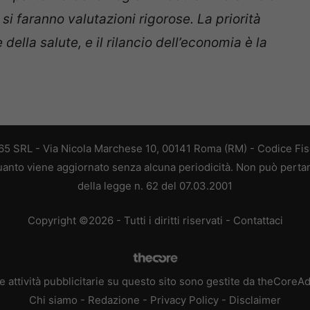
si faranno valutazioni rigorose. La priorità
ella salute, e il rilancio dell’economia è la
 365 SRL - Via Nicola Marchese 10, 00141 Roma (RM) - Codice Fisc
 quanto viene aggiornato senza alcuna periodicità. Non può perta
della legge n. 62 del 07.03.2001
Copyright ©2026 - Tutti i diritti riservati -
Contattaci
e attività pubblicitarie su questo sito sono gestite da theCoreA
Chi siamo
-
Redazione
-
Privacy Policy
-
Disclaimer