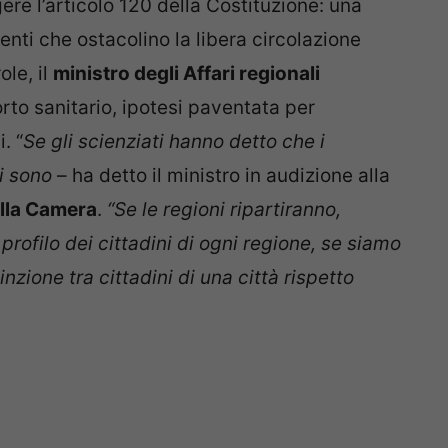
re l’articolo 120 della Costituzione: una
ti che ostacolino la libera circolazione
ole, il
ministro degli Affari regionali
rto sanitario, ipotesi paventata per
. “
Se gli scienziati hanno detto che i
i sono
– ha detto il ministro in audizione alla
lla Camera
.
“Se le regioni ripartiranno,
 profilo dei cittadini di ogni regione, se siamo
nzione tra cittadini di una città rispetto