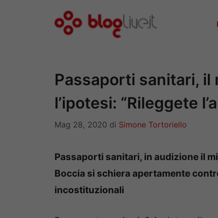
Vai
al
contenuto
Passaporti sanitari, il
l’ipotesi: “Rileggete l
Mag 28, 2020
di
Simone Tortoriello
Passaporti sanitari, in audizione il m
Boccia si schiera apertamente contro
incostituzionali