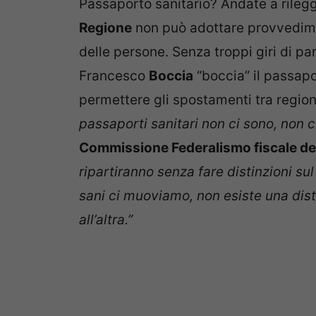
Passaporto sanitario? Andate a rilegge
Regione
non può adottare provvedimen
delle persone. Senza troppi giri di par
Francesco
Boccia
“boccia” il passapo
permettere gli spostamenti tra regioni
passaporti sanitari non ci sono, non c
Commissione Federalismo fiscale de
ripartiranno senza fare distinzioni sul
sani ci muoviamo, non esiste una disti
all’altra.”