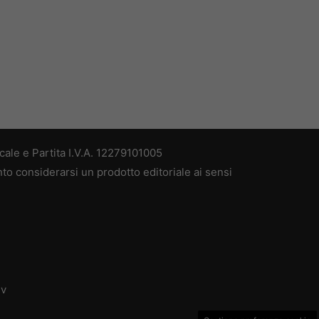
ale e Partita I.V.A. 12279101005
nto considerarsi un prodotto editoriale ai sensi
dv