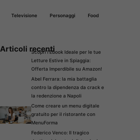
Televisione
Personaggi
Food
Articoli recenti
Scopri l’Ebook Ideale per le tue
Letture Estive in Spiaggia:
Offerta Imperdibile su Amazon!
Abel Ferrara: la mia battaglia
contro la dipendenza da crack e
la redenzione a Napoli
Come creare un menu digitale
gratuito per il ristorante con
MenuForma
Federico Venco: Il tragico