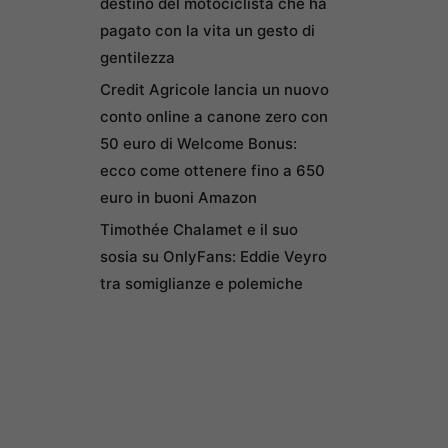
destino del motociclista che ha
pagato con la vita un gesto di
gentilezza
Credit Agricole lancia un nuovo
conto online a canone zero con
50 euro di Welcome Bonus:
ecco come ottenere fino a 650
euro in buoni Amazon
Timothée Chalamet e il suo
sosia su OnlyFans: Eddie Veyro
tra somiglianze e polemiche