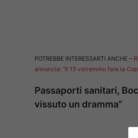
POTREBBE INTERESSARTI ANCHE –
R
annuncia: “Il 13 vorremmo fare la Copp
Passaporti sanitari, Bo
vissuto un dramma”