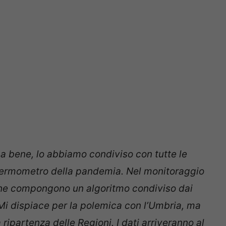
a bene, lo abbiamo condiviso con tutte le
 termometro della pandemia. Nel monitoraggio
che compongono un algoritmo condiviso dai
. Mi dispiace per la polemica con l’Umbria, ma
 ripartenza delle Regioni. I dati arriveranno al