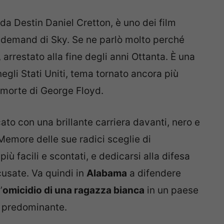
9 da Destin Daniel Cretton, è uno dei film
n demand di Sky. Se ne parlò molto perché
, arrestato alla fine degli anni Ottanta. È una
egli Stati Uniti, tema tornato ancora più
a morte di George Floyd.
to con una brillante carriera davanti, nero e
Memore delle sue radici sceglie di
più facili e scontati, e dedicarsi alla difesa
usate. Va quindi in
Alabama
a difendere
’
omicidio di una ragazza bianca
in un paese
 predominante.