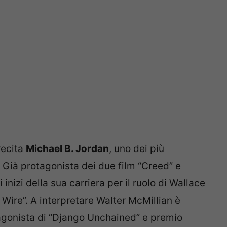
recita
Michael B. Jordan
, uno dei più
. Già protagonista dei due film “Creed” e
 inizi della sua carriera per il ruolo di Wallace
Wire”. A interpretare Walter McMillian è
agonista di “Django Unchained” e premio