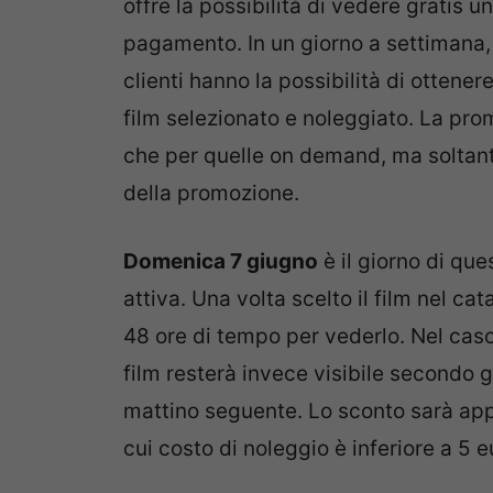
offre la possibilità di vedere gratis u
pagamento. In un giorno a settimana, 
clienti hanno la possibilità di ottene
film selezionato e noleggiato. La pro
che per quelle on demand, ma soltanto
della promozione.
Domenica 7 giugno
è il giorno di qu
attiva. Una volta scelto il film nel c
48 ore di tempo per vederlo. Nel caso 
film resterà invece visibile secondo g
mattino seguente. Lo sconto sarà appli
cui costo di noleggio è inferiore a 5 e