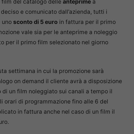
n film del catalogo delle
anteprime
a
deciso e comunicato dall’azienda, tutti i
re uno
sconto di 5 euro
in fattura per il primo
mozione vale sia per le anteprime a noleggio
 per il primo film selezionato nel giorno
esta settimana in cui la promozione sarà
atalogo on demand il cliente avrà a disposizione
di un film noleggiato sui canali a tempo il
li orari di programmazione fino alle 6 del
cato in fattura anche nel caso di un film il
uro.