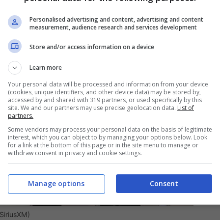
Personalised advertising and content, advertising and content
measurement, audience research and services development
Store and/or access information on a device
Learn more
Your personal data will be processed and information from your device
(cookies, unique identifiers, and other device data) may be stored by,
accessed by and shared with 319 partners, or used specifically by this
site. We and our partners may use precise geolocation data.
List of
partners.
Some vendors may process your personal data on the basis of legitimate
interest, which you can object to by managing your options below. Look
for a link at the bottom of this page or in the site menu to manage or
withdraw consent in privacy and cookie settings.
Manage options
Consent
SiriusXM)