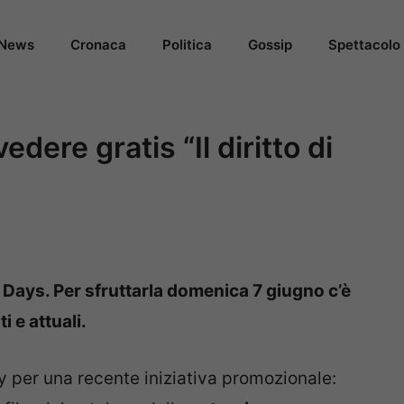
News
Cronaca
Politica
Gossip
Spettacolo
dere gratis “Il diritto di
a Days. Per sfruttarla domenica 7 giugno c’è
ti e attuali.
y per una recente iniziativa promozionale: