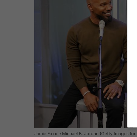
Jamie Foxx e Michael B. Jordan (Getty Images for 