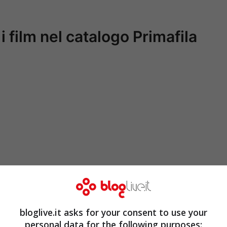
a i film nel catalogo Primafila
bloglive.it asks for your consent to use your
personal data for the following purposes: