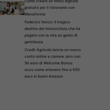
Come creare un menu digitale
gratuito per il ristorante con
MenuForma
Federico Venco: Il tragico
destino del motociclista che ha
pagato con la vita un gesto di
gentilezza
Credit Agricole lancia un nuovo
conto online a canone zero con
50 euro di Welcome Bonus:
ecco come ottenere fino a 650
euro in buoni Amazon