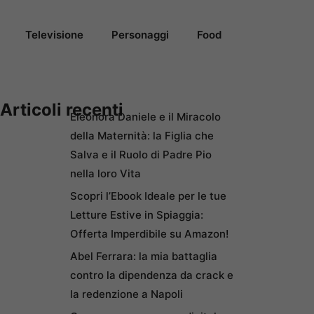
Televisione
Personaggi
Food
Articoli recenti
Eleonora Daniele e il Miracolo
della Maternità: la Figlia che
Salva e il Ruolo di Padre Pio
nella loro Vita
Scopri l’Ebook Ideale per le tue
Letture Estive in Spiaggia:
Offerta Imperdibile su Amazon!
Abel Ferrara: la mia battaglia
contro la dipendenza da crack e
la redenzione a Napoli