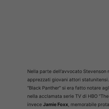
Nella parte dell’avvocato Stevenson 
apprezzati giovani attori statunitensi
“Black Panther” si era fatto notare agli
nella acclamata serie TV di HBO “The 
invece
Jamie Foxx
, memorabile prot