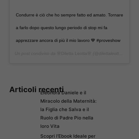
Condurre è ciò che ho sempre fatto ed amato. Tornare
a farlo dopo questo lungo periodo di stop mi fa
apprezzare ancora di più il mio lavoro 💙 #proveshow
Un post condiviso da
🌸Diletta Leotta🌸
(@dilettaleotta) in data:
Articoli recenti
Eleonora Daniele e il
Miracolo della Maternità:
la Figlia che Salva e il
Ruolo di Padre Pio nella
loro Vita
Scopri l’Ebook Ideale per