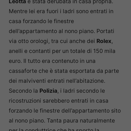
Leotta
è stata derubata in casa propria.
Mentre lei era fuori i ladri sono entrati in
casa forzando le finestre
dell’appartamento al nono piano. Portati
via otto orologi, tra cui anche dei
Rolex
,
anelli e contanti per un totale di 150 mila
euro. Il tutto era contenuto in una
cassaforte che è stata esportata da parte
dei malviventi entrati nell’abitazione.
Secondo la
Polizia
, i ladri secondo le
ricostruzioni sarebbero entrati in casa
forzando le finestre dell’appartamento sito
al nono piano. Tanta paura naturalmente
per la conduttrice che ha sporto la