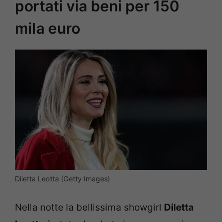
portati via beni per 150
mila euro
Diletta Leotta (Getty Images)
Nella notte la bellissima showgirl
Diletta