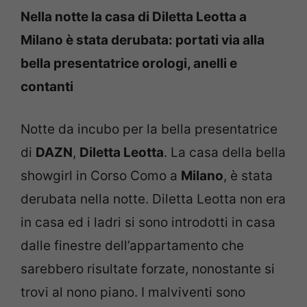
Nella notte la casa di Diletta Leotta a
Milano è stata derubata: portati via alla
bella presentatrice orologi, anelli e
contanti
Notte da incubo per la bella presentatrice
di
DAZN
,
Diletta Leotta
. La casa della bella
showgirl in Corso Como a
Milano
, è stata
derubata nella notte. Diletta Leotta non era
in casa ed i ladri si sono introdotti in casa
dalle finestre dell’appartamento che
sarebbero risultate forzate, nonostante si
trovi al nono piano. I malviventi sono