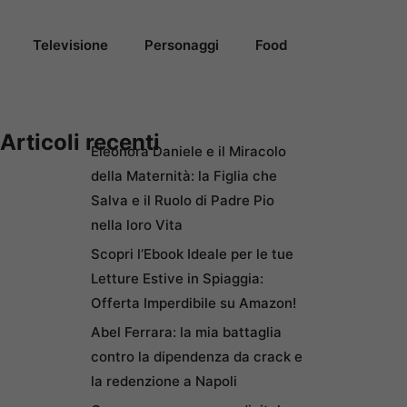
Televisione
Personaggi
Food
Articoli recenti
Eleonora Daniele e il Miracolo
della Maternità: la Figlia che
Salva e il Ruolo di Padre Pio
nella loro Vita
Scopri l’Ebook Ideale per le tue
Letture Estive in Spiaggia:
Offerta Imperdibile su Amazon!
Abel Ferrara: la mia battaglia
contro la dipendenza da crack e
la redenzione a Napoli