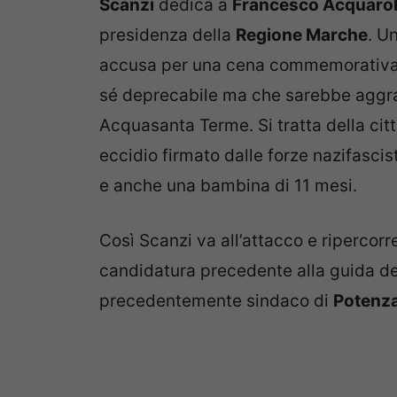
Scanzi
dedica a
Francesco Acquarol
presidenza della
Regione Marche
. U
accusa per una cena commemorativa
sé deprecabile ma che sarebbe aggrav
Acquasanta Terme. Si tratta della ci
eccidio firmato dalle forze nazifascis
e anche una bambina di 11 mesi.
Così Scanzi va all’attacco e ripercorre
candidatura precedente alla guida de
precedentemente sindaco di
Potenza