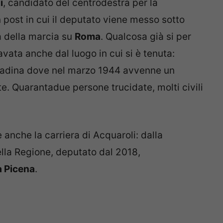
i
, candidato del centrodestra per la
n post in cui il deputato viene messo sotto
 della marcia su
Roma
. Qualcosa già si per
ata anche dal luogo in cui si è tenuta:
ttadina dove nel marzo 1944 avvenne un
te. Quarantadue persone trucidate, molti civili
 anche la carriera di Acquaroli: dalla
lla Regione, deputato dal 2018,
 Picena
.