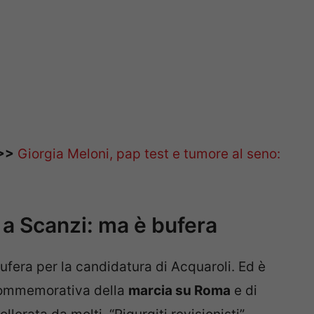
>>
Giorgia Meloni, pap test e tumore al seno:
 a Scanzi: ma è bufera
ufera per la candidatura di Acquaroli. Ed è
 commemorativa della
marcia su Roma
e di