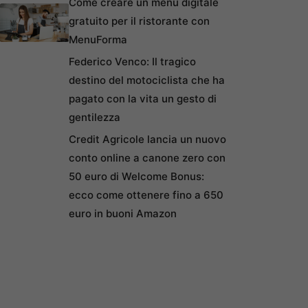
Come creare un menu digitale
gratuito per il ristorante con
MenuForma
Federico Venco: Il tragico
destino del motociclista che ha
pagato con la vita un gesto di
gentilezza
Credit Agricole lancia un nuovo
conto online a canone zero con
50 euro di Welcome Bonus:
ecco come ottenere fino a 650
euro in buoni Amazon