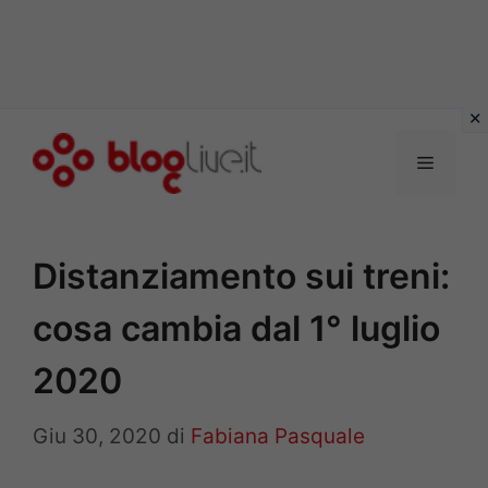
Vai
al
Menu
contenuto
Distanziamento sui treni:
cosa cambia dal 1° luglio
2020
Giu 30, 2020
di
Fabiana Pasquale