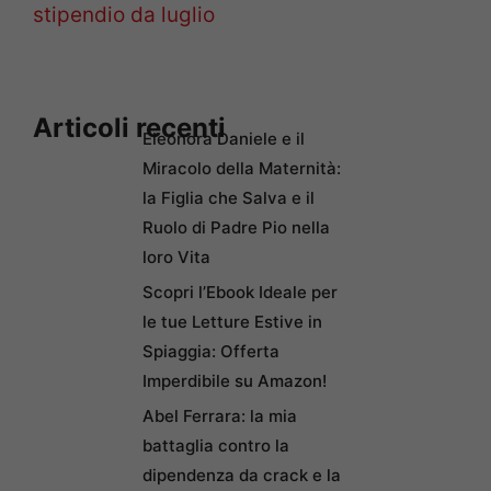
stipendio da luglio
Articoli recenti
Eleonora Daniele e il
Miracolo della Maternità:
la Figlia che Salva e il
Ruolo di Padre Pio nella
loro Vita
Scopri l’Ebook Ideale per
le tue Letture Estive in
Spiaggia: Offerta
Imperdibile su Amazon!
Abel Ferrara: la mia
battaglia contro la
dipendenza da crack e la