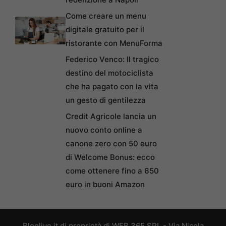
Come creare un menu
digitale gratuito per il
ristorante con MenuForma
Federico Venco: Il tragico
destino del motociclista
che ha pagato con la vita
un gesto di gentilezza
Credit Agricole lancia un
nuovo conto online a
canone zero con 50 euro
di Welcome Bonus: ecco
come ottenere fino a 650
euro in buoni Amazon
Bloglive.it di proprietà di WEB 365 SRL - Via Nicola