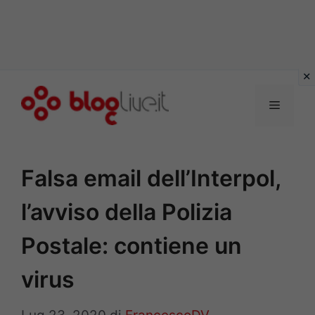
Vai
al
Menu
contenuto
Falsa email dell’Interpol,
l’avviso della Polizia
Postale: contiene un
virus