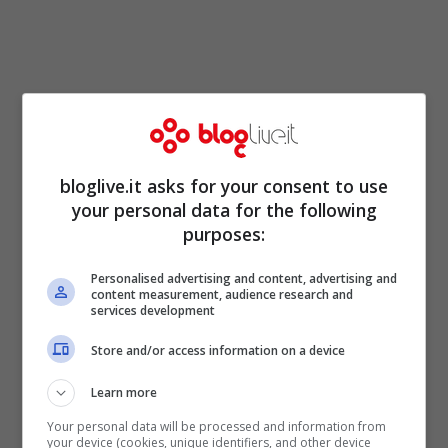
bloglive.it asks for your consent to use
your personal data for the following
purposes:
La falsa email
Personalised advertising and content, advertising and
content measurement, audience research and
services development
dell’INTERPOL, i consigli
Store and/or access information on a device
della Polizia Postale
Learn more
Your personal data will be processed and information from
your device (cookies, unique identifiers, and other device