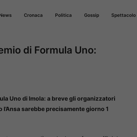
News
Cronaca
Politica
Gossip
Spettacolo
remio di Formula Uno:
la Uno di Imola: a breve gli organizzatori
do l’Ansa sarebbe precisamente giorno 1