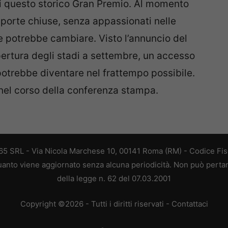
i questo storico Gran Premio. Al momento
a porte chiuse, senza appassionati nelle
e potrebbe cambiare. Visto l’annuncio del
pertura degli stadi a settembre, un accesso
potrebbe diventare nel frattempo possibile.
nel corso della conferenza stampa.
 365 SRL - Via Nicola Marchese 10, 00141 Roma (RM) - Codice Fisc
 quanto viene aggiornato senza alcuna periodicità. Non può perta
della legge n. 62 del 07.03.2001
Copyright ©2026 - Tutti i diritti riservati -
Contattaci