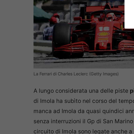
La Ferrari di Charles Leclerc (Getty Images)
A lungo considerata una delle piste
p
di Imola ha subìto nel corso del tempo
manca ad Imola da quasi quindici anni:
senza interruzioni il Gp di San Marino
circuito di Imola sono legate anche 