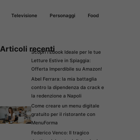
Televisione
Personaggi
Food
Articoli recenti
Scopri l’Ebook Ideale per le tue
Letture Estive in Spiaggia:
Offerta Imperdibile su Amazon!
Abel Ferrara: la mia battaglia
contro la dipendenza da crack e
la redenzione a Napoli
Come creare un menu digitale
gratuito per il ristorante con
MenuForma
Federico Venco: Il tragico