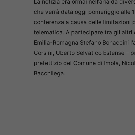
La notizia era ormai nell’aria da dive
che verrà data oggi pomeriggio alle 
conferenza a causa delle limitazioni 
telematica. A partecipare tra gli altr
Emilia-Romagna Stefano Bonaccini l’
Corsini, Uberto Selvatico Estense – p
prefettizio del Comune di Imola, Nicol
Bacchilega.