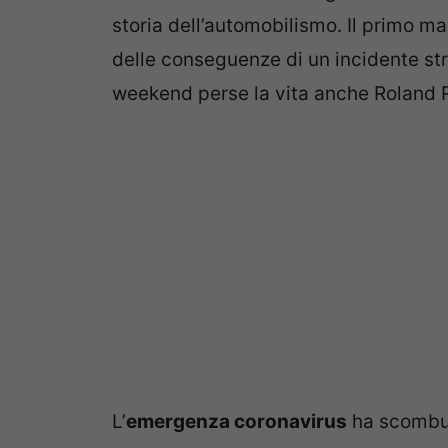
storia dell’automobilismo. Il primo m
delle conseguenze di un incidente str
weekend perse la vita anche Roland 
L’
emergenza coronavirus
ha scombus