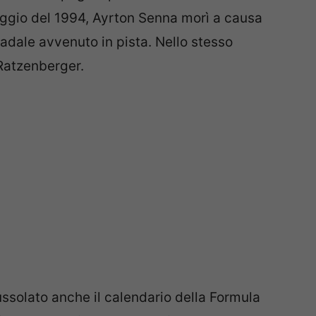
aggio del 1994, Ayrton Senna morì a causa
adale avvenuto in pista. Nello stesso
Ratzenberger.
solato anche il calendario della Formula