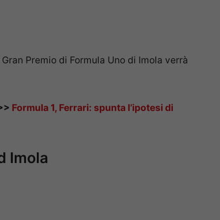
l Gran Premio di Formula Uno di Imola verrà
>>>
Formula 1, Ferrari: spunta l’ipotesi di
d Imola