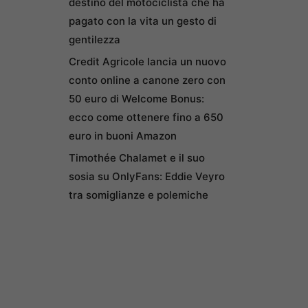
destino del motociclista che ha
pagato con la vita un gesto di
gentilezza
Credit Agricole lancia un nuovo
conto online a canone zero con
50 euro di Welcome Bonus:
ecco come ottenere fino a 650
euro in buoni Amazon
Timothée Chalamet e il suo
sosia su OnlyFans: Eddie Veyro
tra somiglianze e polemiche