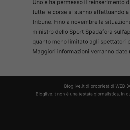
Uno e ha permesso il reinserimento d
tutte le corse si stanno effettuando 
tribune. Fino a novembre la situazion
ministro dello Sport Spadafora sull’a
quanto meno limitato agli spettatori 
Maggiori informazioni verranno date 
Bloglive.it di proprietà di WEB
Bloglive.it non è una testata giornalistica, in