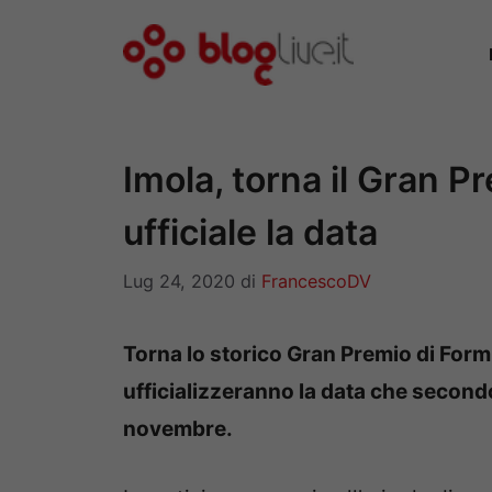
Vai
al
contenuto
Imola, torna il Gran P
ufficiale la data
Lug 24, 2020
di
FrancescoDV
Torna lo storico Gran Premio di Formu
ufficializzeranno la data che secon
novembre.