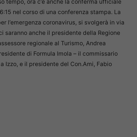
rso tempo, ora c’è anche la conferma ufficiale
16:15 nel corso di una conferenza stampa. La
per l’emergenza coronavirus, si svolgerà in via
i ci saranno anche il presidente della Regione
assessore regionale al Turismo, Andrea
residente di Formula Imola – il commissario
a Izzo, e il presidente del Con.Ami, Fabio