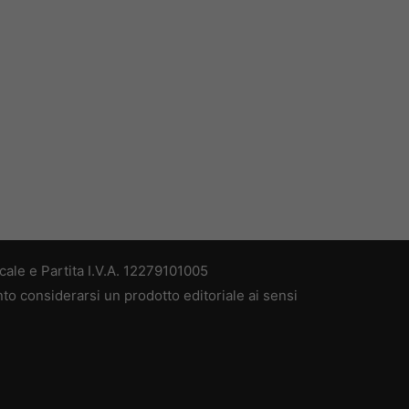
ale e Partita I.V.A. 12279101005
nto considerarsi un prodotto editoriale ai sensi