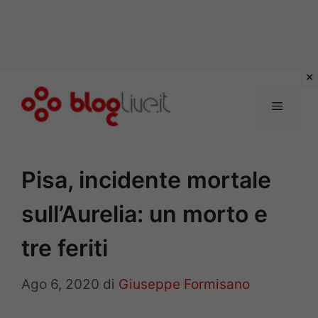
Vai
al
Menu
contenuto
Pisa, incidente mortale
sull’Aurelia: un morto e
tre feriti
Ago 6, 2020
di
Giuseppe Formisano