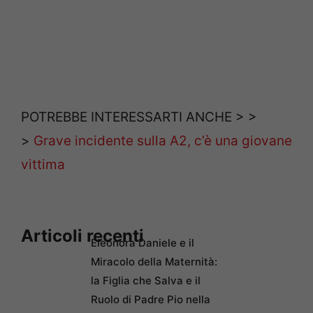
POTREBBE INTERESSARTI ANCHE > >
>
Grave incidente sulla A2, c’è una giovane
vittima
Articoli recenti
Eleonora Daniele e il
Miracolo della Maternità:
la Figlia che Salva e il
Ruolo di Padre Pio nella