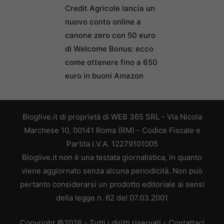
Credit Agricole lancia un
nuovo conto online a
canone zero con 50 euro
di Welcome Bonus: ecco
come ottenere fino a 650
euro in buoni Amazon
Bloglive.it di proprietà di WEB 365 SRL - Via Nicola
Marchese 10, 00141 Roma (RM) - Codice Fiscale e
Partita I.V.A. 12279101005
Bloglive.it non è una testata giornalistica, in quanto
viene aggiornato senza alcuna periodicità. Non può
pertanto considerarsi un prodotto editoriale ai sensi
della legge n. 62 del 07.03.2001
Copyright ©2026 - Tutti i diritti riservati -
Contattaci