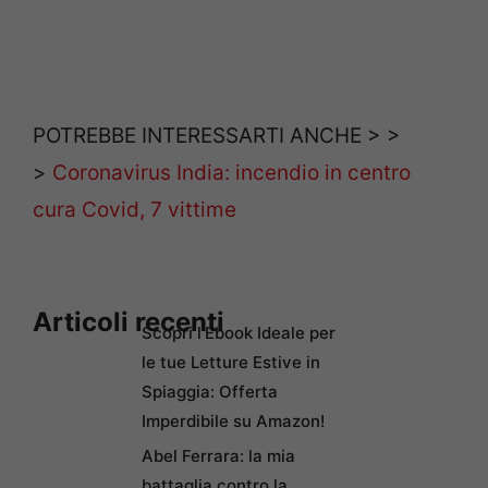
POTREBBE INTERESSARTI ANCHE > >
>
Coronavirus India: incendio in centro
cura Covid, 7 vittime
Articoli recenti
Scopri l’Ebook Ideale per
le tue Letture Estive in
Spiaggia: Offerta
Imperdibile su Amazon!
Abel Ferrara: la mia
battaglia contro la