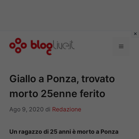
Vai
al
Menu
contenuto
Giallo a Ponza, trovato
morto 25enne ferito
Ago 9, 2020
di
Redazione
Un ragazzo di 25 anni è morto a Ponza