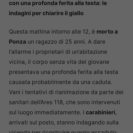
con una profonda ferita alla testa: le
indagini per chiarire il giallo
Questa mattina intorno alle 12, è
morto a
Ponza
un ragazzo di 25 anni. A dare
l’allarme i proprietari di un’abitazione
vicina, il corpo senza vita del giovane
presentava una profonda ferita alla testa
causata probabilmente da una caduta.
Vani i tentativi di rianimazione da parte dei
sanitari dell’Ares 118, che sono intervenuti
sul luogo immediatamente. I
carabinieri
,
arrivati sul posto, stanno indagando sulla
vicenda per ricostruire quanto accaduto.