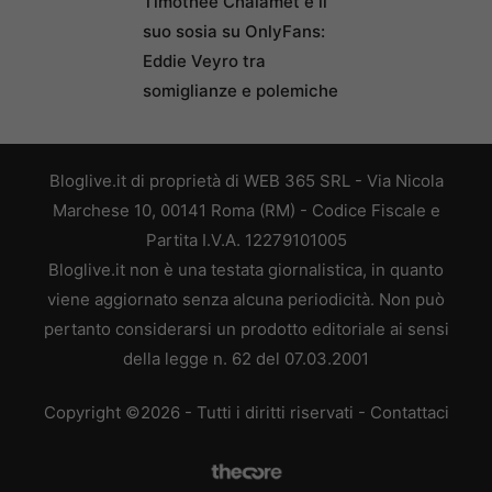
Timothée Chalamet e il
suo sosia su OnlyFans:
Eddie Veyro tra
somiglianze e polemiche
Bloglive.it di proprietà di WEB 365 SRL - Via Nicola
Marchese 10, 00141 Roma (RM) - Codice Fiscale e
Partita I.V.A. 12279101005
Bloglive.it non è una testata giornalistica, in quanto
viene aggiornato senza alcuna periodicità. Non può
pertanto considerarsi un prodotto editoriale ai sensi
della legge n. 62 del 07.03.2001
Copyright ©2026 - Tutti i diritti riservati -
Contattaci