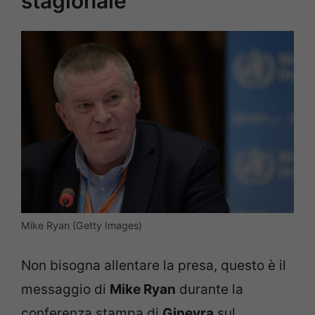
stagionale”
Mike Ryan (Getty Images)
Non bisogna allentare la presa, questo è il
messaggio di
Mike Ryan
durante la
conferenza stampa di
Ginevra
sul