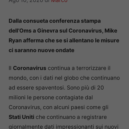
Ago 10, 2020
di
Marco
Dalla consueta conferenza stampa
dell’Oms a Ginevra sul Coronavirus, Mike
Ryan afferma che se si allentano le misure
ci saranno nuove ondate
Il
Coronavirus
continua a terrorizzare il
mondo, con i dati nel globo che continuano
ad essere spaventosi. Sono più di 20
milioni le persone contagiate dal
Coronavirus, con alcuni paesi come gli
Stati Uniti
che continuano a registrare
giornalmente dati impressionanti sui nuovi