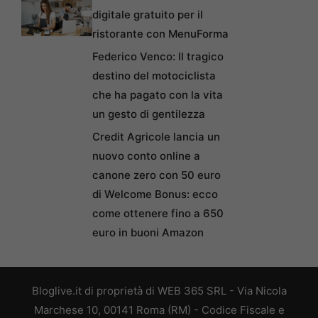
digitale gratuito per il
ristorante con MenuForma
Federico Venco: Il tragico
destino del motociclista
che ha pagato con la vita
un gesto di gentilezza
Credit Agricole lancia un
nuovo conto online a
canone zero con 50 euro
di Welcome Bonus: ecco
come ottenere fino a 650
euro in buoni Amazon
Bloglive.it di proprietà di WEB 365 SRL - Via Nicola
Marchese 10, 00141 Roma (RM) - Codice Fiscale e