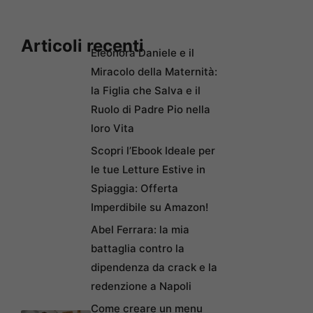
Articoli recenti
Eleonora Daniele e il
Miracolo della Maternità:
la Figlia che Salva e il
Ruolo di Padre Pio nella
loro Vita
Scopri l’Ebook Ideale per
le tue Letture Estive in
Spiaggia: Offerta
Imperdibile su Amazon!
Abel Ferrara: la mia
battaglia contro la
dipendenza da crack e la
redenzione a Napoli
Come creare un menu