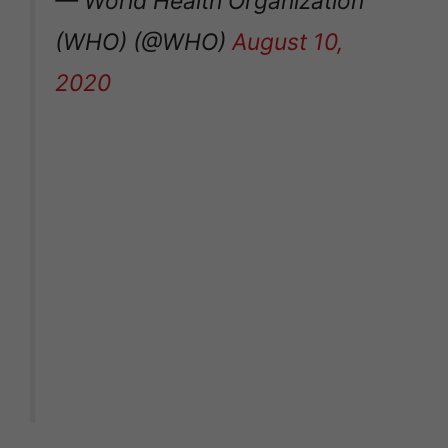
— World Health Organization
(WHO) (@WHO)
August 10,
2020