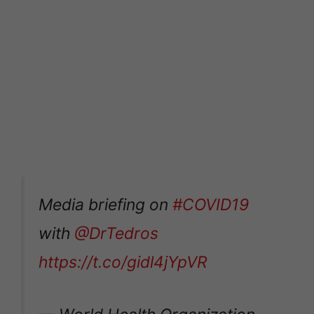
Media briefing on
#COVID19
with
@DrTedros
https://t.co/gidl4jYpVR