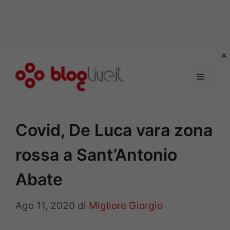
Vai
al
Menu
contenuto
Covid, De Luca vara zona
rossa a Sant’Antonio
Abate
Ago 11, 2020
di
Migliore Giorgio