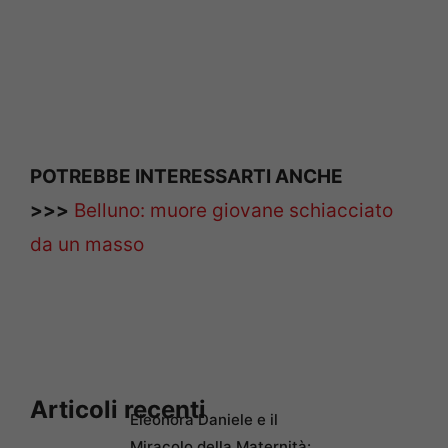
POTREBBE INTERESSARTI ANCHE
>>>
Belluno: muore giovane schiacciato
da un masso
Articoli recenti
Eleonora Daniele e il
Miracolo della Maternità: