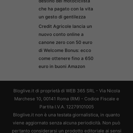
destino del motociclista
che ha pagato con la vita
un gesto di gentilezza
Credit Agricole lancia un
nuovo conto online a
canone zero con 50 euro
di Welcome Bonus: ecco
come ottenere fino a 650
euro in buoni Amazon
Bloglive.it di proprietà di WEB 365 SRL - Via Nicola
Marchese 10, 00141 Roma (RM) - Codice Fiscale e
Partita I.V.A. 12279101005
Bloglive.it non è una testata giornalistica, in quanto
viene aggiornato senza alcuna periodicità. Non può
pertanto considerarsi un prodotto editoriale ai sensi