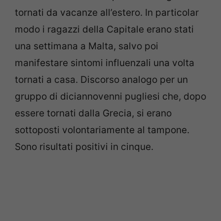
tornati da vacanze all’estero. In particolar
modo i ragazzi della Capitale erano stati
una settimana a Malta, salvo poi
manifestare sintomi influenzali una volta
tornati a casa. Discorso analogo per un
gruppo di diciannovenni pugliesi che, dopo
essere tornati dalla Grecia, si erano
sottoposti volontariamente al tampone.
Sono risultati positivi in cinque.