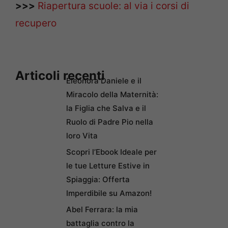
>>>
Riapertura scuole: al via i corsi di
recupero
Articoli recenti
Eleonora Daniele e il
Miracolo della Maternità:
la Figlia che Salva e il
Ruolo di Padre Pio nella
loro Vita
Scopri l’Ebook Ideale per
le tue Letture Estive in
Spiaggia: Offerta
Imperdibile su Amazon!
Abel Ferrara: la mia
battaglia contro la