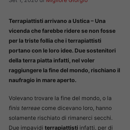
Set 1, 2020
di
Migliore Giorgio
Terrapiattisti arrivano a Ustica – Una
vicenda che farebbe ridere se non fosse
per la triste follia che i terrapiattisti
portano con le loro idee. Due sostenitori
della terra piatta infatti, nel voler
raggiungere la fine del mondo, rischiano il
naufragio in mare aperto.
Volevano trovare la fine del mondo, o la
finis terreae
come dicevano loro, hanno
solamente rischiato di rimanerci secchi.
Due impavidi
terrapiattisti
infatti, per di