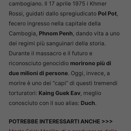
cambogiano. Il 17 aprile 1975 i Khmer
Rossi, guidati dallo spregiudicato
Pol Pot
,
fecero ingresso nella capitale della
Cambogia,
Phnom Penh
, dando vita a uno
dei regimi più sanguinari della storia.
Durante il massacro e il futuro e
riconosciuto genocidio
morirono più di
due milioni di persone
. Oggi, invece, a
morire è uno dei “capi” di questi tremendi
torturatori:
Kaing Guek Eav
, meglio
conosciuto con il suo alias:
Duch
.
POTREBBE INTERESSARTI ANCHE >>>