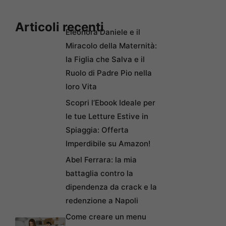
Articoli recenti
Eleonora Daniele e il
Miracolo della Maternità:
la Figlia che Salva e il
Ruolo di Padre Pio nella
loro Vita
Scopri l’Ebook Ideale per
le tue Letture Estive in
Spiaggia: Offerta
Imperdibile su Amazon!
Abel Ferrara: la mia
battaglia contro la
dipendenza da crack e la
redenzione a Napoli
Come creare un menu
digitale gratuito per il