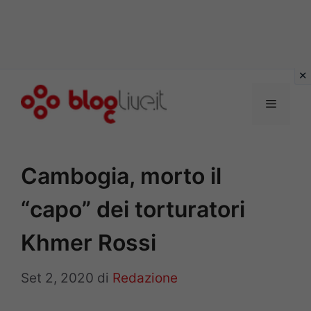
Vai
al
Menu
contenuto
Cambogia, morto il
“capo” dei torturatori
Khmer Rossi
Set 2, 2020
di
Redazione