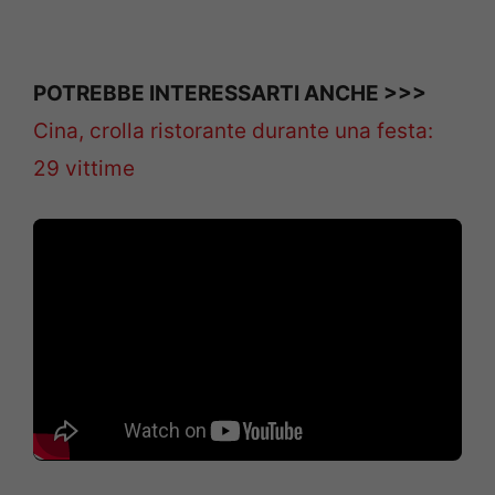
POTREBBE INTERESSARTI ANCHE >>>
Cina, crolla ristorante durante una festa:
29 vittime