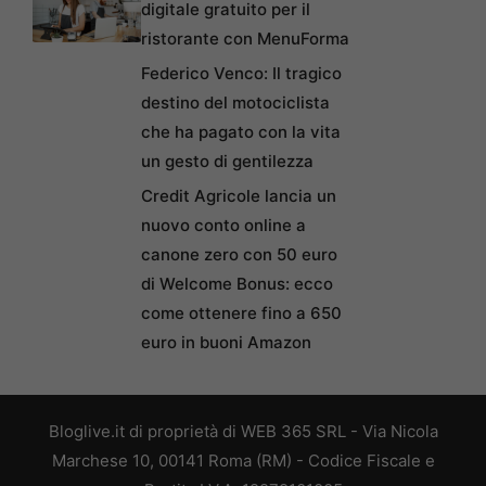
ristorante con MenuForma
Federico Venco: Il tragico
destino del motociclista
che ha pagato con la vita
un gesto di gentilezza
Credit Agricole lancia un
nuovo conto online a
canone zero con 50 euro
di Welcome Bonus: ecco
come ottenere fino a 650
euro in buoni Amazon
Bloglive.it di proprietà di WEB 365 SRL - Via Nicola
Marchese 10, 00141 Roma (RM) - Codice Fiscale e
Partita I.V.A. 12279101005