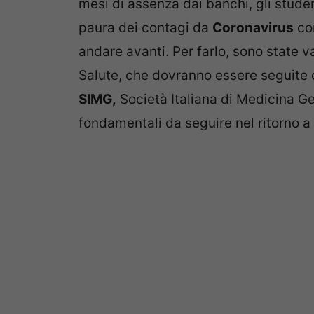
mesi di assenza dai banchi, gli studen
paura dei contagi da
Coronavirus
con
andare avanti. Per farlo, sono state v
Salute, che dovranno essere seguite da t
SIMG,
Società Italiana di Medicina Ge
fondamentali da seguire nel ritorno a