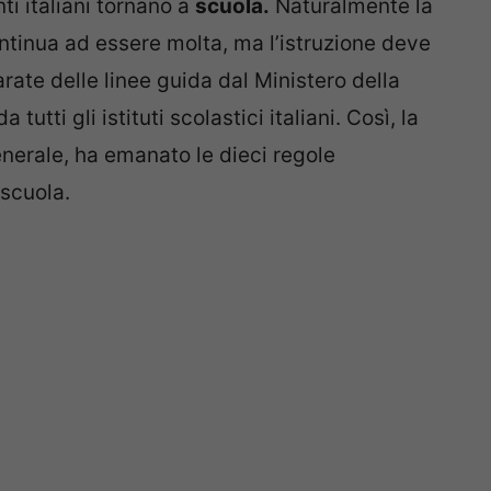
ti italiani tornano a
scuola.
Naturalmente la
tinua ad essere molta, ma l’istruzione deve
arate delle linee guida dal Ministero della
utti gli istituti scolastici italiani. Così, la
nerale, ha emanato le dieci regole
 scuola.