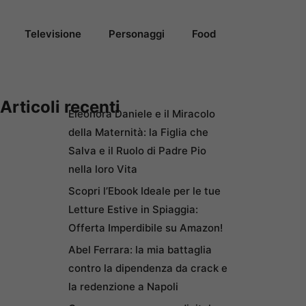
Televisione
Personaggi
Food
Articoli recenti
Eleonora Daniele e il Miracolo
della Maternità: la Figlia che
Salva e il Ruolo di Padre Pio
nella loro Vita
Scopri l’Ebook Ideale per le tue
Letture Estive in Spiaggia:
Offerta Imperdibile su Amazon!
Abel Ferrara: la mia battaglia
contro la dipendenza da crack e
la redenzione a Napoli