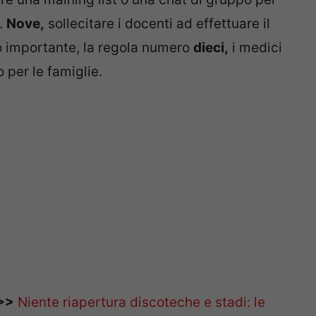
i.
Nove,
sollecitare i docenti ad effettuare il
o importante, la regola numero
dieci,
i medici
 per le famiglie.
>>
Niente riapertura discoteche e stadi: le