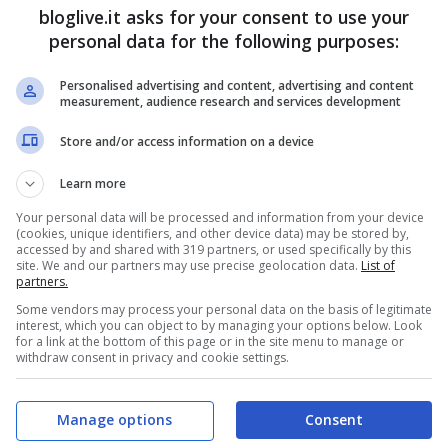
bloglive.it asks for your consent to use your
personal data for the following purposes:
Personalised advertising and content, advertising and content
measurement, audience research and services development
Store and/or access information on a device
Learn more
Your personal data will be processed and information from your device
(cookies, unique identifiers, and other device data) may be stored by,
accessed by and shared with 319 partners, or used specifically by this
site. We and our partners may use precise geolocation data.
List of
partners.
Some vendors may process your personal data on the basis of legitimate
interest, which you can object to by managing your options below. Look
for a link at the bottom of this page or in the site menu to manage or
withdraw consent in privacy and cookie settings.
Manage options
Consent