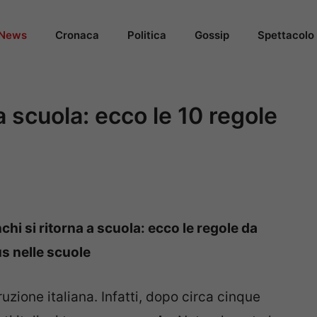
News
Cronaca
Politica
Gossip
Spettacolo
a scuola: ecco le 10 regole
chi si ritorna a scuola: ecco le regole da
s nelle scuole
ruzione italiana. Infatti, dopo circa cinque