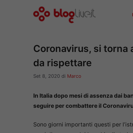
Vai
al
contenuto
Coronavirus, si torna 
da rispettare
Set 8, 2020
di
Marco
In Italia dopo mesi di assenza dai ban
seguire per combattere il Coronaviru
Sono giorni importanti questi per l’ist