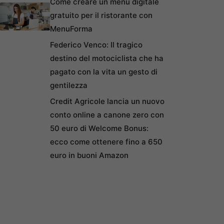
Come creare un menu digitale
gratuito per il ristorante con
MenuForma
Federico Venco: Il tragico
destino del motociclista che ha
pagato con la vita un gesto di
gentilezza
Credit Agricole lancia un nuovo
conto online a canone zero con
50 euro di Welcome Bonus:
ecco come ottenere fino a 650
euro in buoni Amazon