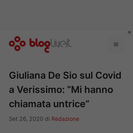
Vai
al
Menu
contenuto
Giuliana De Sio sul Covid
a Verissimo: “Mi hanno
chiamata untrice”
Set 26, 2020
di
Redazione