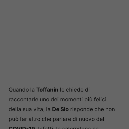
Quando la
Toffanin
le chiede di
raccontarle uno dei momenti più felici
della sua vita, la
De Sio
risponde che non
può far altro che parlare di nuovo del
COVID-19
. Infatti, la salernitana ha