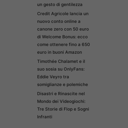
un gesto di gentilezza
Credit Agricole lancia un
nuovo conto online a
canone zero con 50 euro
di Welcome Bonus: ecco
come ottenere fino a 650
euro in buoni Amazon
Timothée Chalamet e il
suo sosia su OnlyFans:
Eddie Veyro tra
somiglianze e polemiche
Disastri e Rinascite nel
Mondo dei Videogiochi:
Tre Storie di Flop e Sogni
Infranti