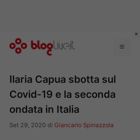
Vai
al
Menu
contenuto
Ilaria Capua sbotta sul
Covid-19 e la seconda
ondata in Italia
Set 29, 2020
di
Giancarlo Spinazzola