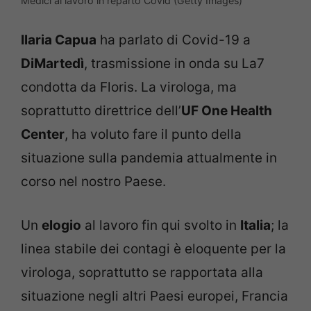
Medici al lavoro in reparto Covid (Getty Images)
Ilaria Capua
ha parlato di Covid-19 a
DiMartedì
, trasmissione in onda su La7
condotta da Floris. La virologa, ma
soprattutto direttrice dell’
UF One Health
Center
, ha voluto fare il punto della
situazione sulla pandemia attualmente in
corso nel nostro Paese.
Un
elogio
al lavoro fin qui svolto in
Italia
; la
linea stabile dei contagi è eloquente per la
virologa, soprattutto se rapportata alla
situazione negli altri Paesi europei, Francia