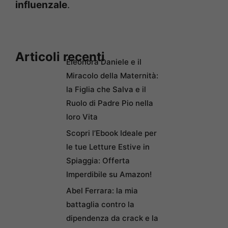
influenzale
.
Articoli recenti
Eleonora Daniele e il
Miracolo della Maternità:
la Figlia che Salva e il
Ruolo di Padre Pio nella
loro Vita
Scopri l’Ebook Ideale per
le tue Letture Estive in
Spiaggia: Offerta
Imperdibile su Amazon!
Abel Ferrara: la mia
battaglia contro la
dipendenza da crack e la