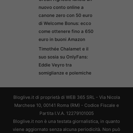
nuovo conto online a
canone zero con 50 euro
di Welcome Bonus: ecco
come ottenere fino a 650
euro in buoni Amazon
Timothée Chalamet e il
suo sosia su OnlyFans:
Eddie Veyro tra
somiglianze e polemiche
Bloglive.it di proprietà di WEB 365 SRL - Via Nicola
Marchese 10, 00141 Roma (RM) - Codice Fiscale e
Partita I.V.A. 12279101005
Bloglive.it non è una testata giornalistica, in quanto
viene aggiornato senza alcuna periodicità. Non può