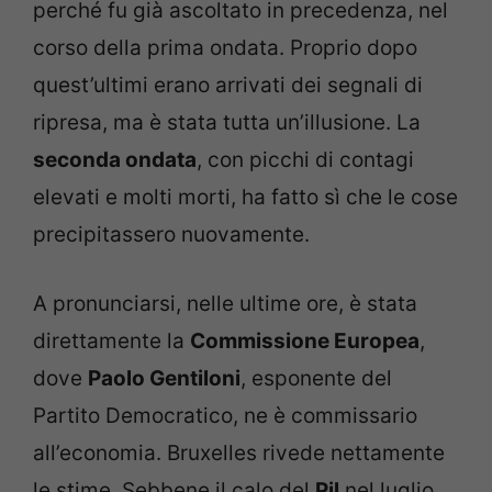
perché fu già ascoltato in precedenza, nel
corso della prima ondata. Proprio dopo
quest’ultimi erano arrivati dei segnali di
ripresa, ma è stata tutta un’illusione. La
seconda ondata
, con picchi di contagi
elevati e molti morti, ha fatto sì che le cose
precipitassero nuovamente.
A pronunciarsi, nelle ultime ore, è stata
direttamente la
Commissione Europea
,
dove
Paolo Gentiloni
, esponente del
Partito Democratico, ne è commissario
all’economia. Bruxelles rivede nettamente
le stime. Sebbene il calo del
Pil
nel luglio