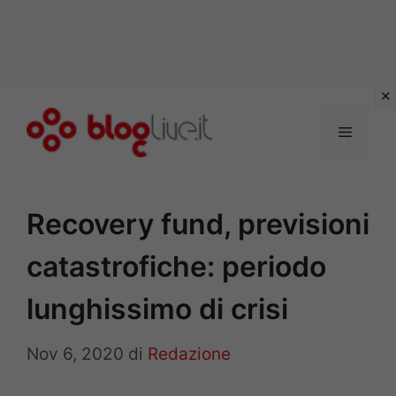
Vai
al
Menu
contenuto
Recovery fund, previsioni
catastrofiche: periodo
lunghissimo di crisi
Nov 6, 2020
di
Redazione