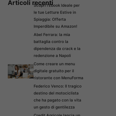
Articoli recenti
Scopri l’Ebook Ideale per
le tue Letture Estive in
Spiaggia: Offerta
Imperdibile su Amazon!
Abel Ferrara: la mia
battaglia contro la
dipendenza da crack e la
redenzione a Napoli
Come creare un menu
digitale gratuito per il
ristorante con MenuForma
Federico Venco: Il tragico
destino del motociclista
che ha pagato con la vita
un gesto di gentilezza
Credit Agricole lancia un