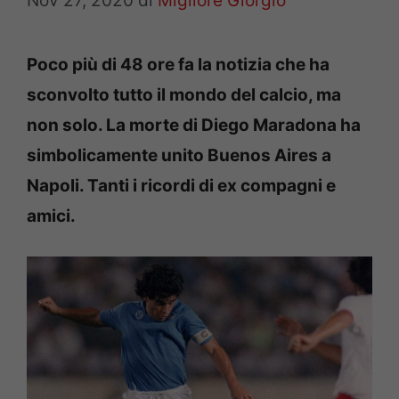
Nov 27, 2020
di
Migliore Giorgio
Poco più di 48 ore fa la notizia che ha
sconvolto tutto il mondo del calcio, ma
non solo. La morte di Diego Maradona ha
simbolicamente unito Buenos Aires a
Napoli. Tanti i ricordi di ex compagni e
amici.