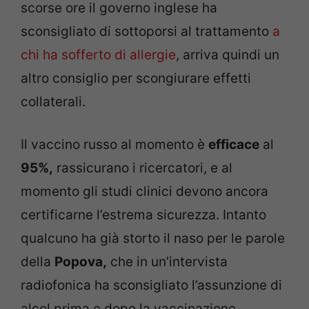
scorse ore il governo inglese ha
sconsigliato di sottoporsi al trattamento
a
chi ha sofferto di allergie
, arriva quindi un
altro consiglio per scongiurare effetti
collaterali.
Il vaccino russo al momento è
efficace
al
95%,
rassicurano i ricercatori, e al
momento gli studi clinici devono ancora
certificarne l’estrema sicurezza. Intanto
qualcuno ha già storto il naso per le parole
della
Popova,
che in un’intervista
radiofonica ha sconsigliato l’assunzione di
alcol prima e dopo la vaccinazione.