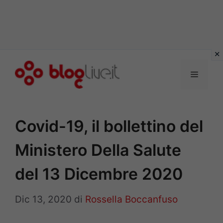
Vai
al
Menu
contenuto
Covid-19, il bollettino del
Ministero Della Salute
del 13 Dicembre 2020
Dic 13, 2020
di
Rossella Boccanfuso