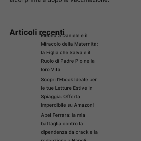
Articoli recenti
Eleonora Daniele e il
Miracolo della Maternità:
la Figlia che Salva e il
Ruolo di Padre Pio nella
loro Vita
Scopri l’Ebook Ideale per
le tue Letture Estive in
Spiaggia: Offerta
Imperdibile su Amazon!
Abel Ferrara: la mia
battaglia contro la
dipendenza da crack e la
redenzione a Napoli