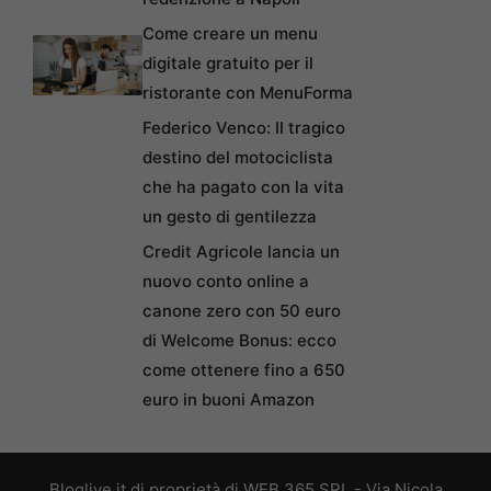
Come creare un menu
digitale gratuito per il
ristorante con MenuForma
Federico Venco: Il tragico
destino del motociclista
che ha pagato con la vita
un gesto di gentilezza
Credit Agricole lancia un
nuovo conto online a
canone zero con 50 euro
di Welcome Bonus: ecco
come ottenere fino a 650
euro in buoni Amazon
Bloglive.it di proprietà di WEB 365 SRL - Via Nicola