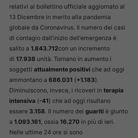
relativi al bollettino ufficiale aggiornato al
13 Dicembre in merito alla pandemia
globale da Coronavirus. Il numero dei casi
di contagio dall’inizio dell’emergenza è
salito a
1.843.712
con un incremento
di
17.938
unità. Tornano in aumento i
soggetti
attualmente positivi
che ad oggi
ammontano a
686.031
(
+1.183
).
Diminuiscono, invece, i ricoveri in
terapia
intensiva
(
-41
) che ad oggi risultano
essere
3.158
. Il numero dei
guariti
è giunto
a
1.093.161
, ossia
16.270
in più di ieri.
Nelle ultime 24 ore si sono