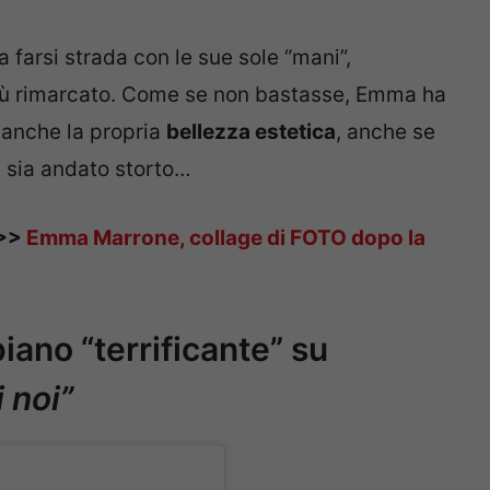
 a farsi strada con le sue sole “mani”,
più rimarcato. Come se non bastasse, Emma ha
 anche la propria
bellezza estetica
, anche se
 sia andato storto…
>>>
Emma Marrone, collage di FOTO dopo la
ano “terrificante” su
 noi”