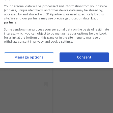
Your personal data will be processed and information from your device
(cookies, unique identifiers, and other device data) may be stored by,
accessed by and shared with 319 partners, or used specifically by this
site. We and our partners may use precise geolocation data.
List of
partners.
Some vendors may process your personal data on the basis of legitimate
interest, which you can object to by managing your options below. Look
for a link at the bottom of this page or in the site menu to manage or
withdraw consent in privacy and cookie settings.
Manage options
Consent