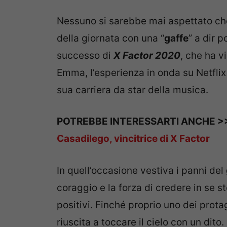
Nessuno si sarebbe mai aspettato c
della giornata con una “
gaffe
” a dir 
successo di
X Factor 2020
, che ha v
Emma, l’esperienza in onda su Netflix
sua carriera da star della musica.
POTREBBE INTERESSARTI ANCHE 
Casadilego, vincitrice di X Factor
In quell’occasione vestiva i panni del
coraggio e la forza di credere in se st
positivi. Finché proprio uno dei protago
riuscita a toccare il cielo con un dito.