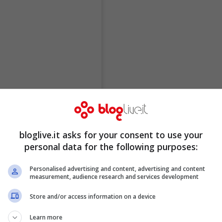
bloglive.it asks for your consent to use your
personal data for the following purposes:
Personalised advertising and content, advertising and content
measurement, audience research and services development
Store and/or access information on a device
Learn more