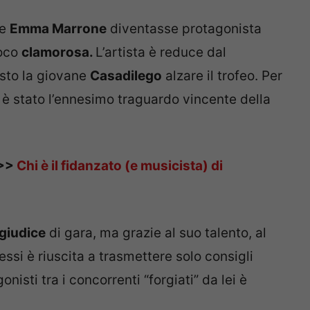
he
Emma Marrone
diventasse protagonista
poco
clamorosa.
L’artista è reduce dal
isto la giovane
Casadilego
alzare il trofeo. Per
 è stato l’ennesimo traguardo vincente della
>>>
Chi è il fidanzato (e musicista) di
giudice
di gara, ma grazie al suo talento, al
essi è riuscita a trasmettere solo consigli
nisti tra i concorrenti “forgiati” da lei è