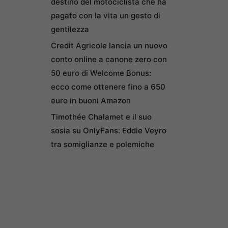
destino del motociclista che ha
pagato con la vita un gesto di
gentilezza
Credit Agricole lancia un nuovo
conto online a canone zero con
50 euro di Welcome Bonus:
ecco come ottenere fino a 650
euro in buoni Amazon
Timothée Chalamet e il suo
sosia su OnlyFans: Eddie Veyro
tra somiglianze e polemiche