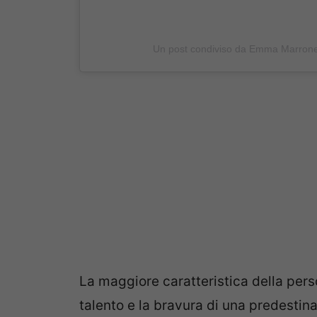
Un post condiviso da Emma Marron
La maggiore caratteristica della pers
talento e la bravura di una predestin