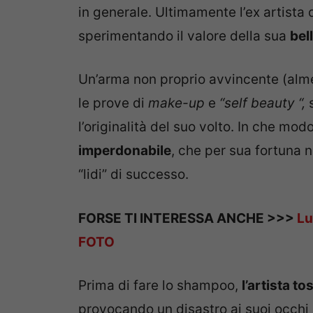
in generale. Ultimamente l’ex artista d
sperimentando il valore della sua
bel
Un’arma non proprio avvincente (almen
le prove di
make-up
e
“self beauty “,
l’originalità del suo volto. In che mod
imperdonabile
, che per sua fortuna
“lidi” di successo.
FORSE TI INTERESSA ANCHE >>>
Lu
FOTO
Prima di fare lo shampoo,
l’artista t
provocando un disastro ai suoi occhi 