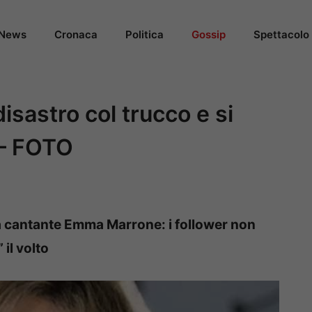
News
Cronaca
Politica
Gossip
Spettacolo
sastro col trucco e si
 – FOTO
la cantante Emma Marrone: i follower non
 il volto