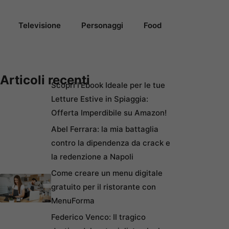
Televisione
Personaggi
Food
Articoli recenti
Scopri l’Ebook Ideale per le tue
Letture Estive in Spiaggia:
Offerta Imperdibile su Amazon!
Abel Ferrara: la mia battaglia
contro la dipendenza da crack e
la redenzione a Napoli
Come creare un menu digitale
gratuito per il ristorante con
MenuForma
Federico Venco: Il tragico