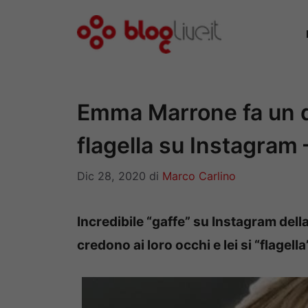
Vai
al
contenuto
Emma Marrone fa un di
flagella su Instagram
Dic 28, 2020
di
Marco Carlino
Incredibile “gaffe” su Instagram del
credono ai loro occhi e lei si “flagella”