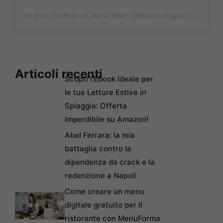
Un post condiviso da Maria Belen (@belenrodriguezreal)
Articoli recenti
Scopri l’Ebook Ideale per
le tue Letture Estive in
Spiaggia: Offerta
Imperdibile su Amazon!
Abel Ferrara: la mia
battaglia contro la
dipendenza da crack e la
redenzione a Napoli
Come creare un menu
digitale gratuito per il
ristorante con MenuForma