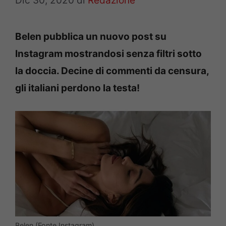
Dic 30, 2020
di
Redazione
Belen pubblica un nuovo post su
Instagram mostrandosi senza filtri sotto
la doccia. Decine di commenti da censura,
gli italiani perdono la testa!
Belen (Fonte Instagram)