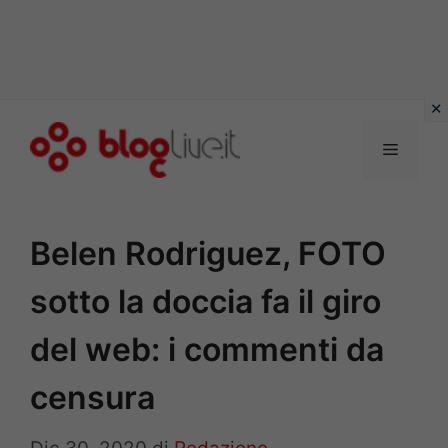
Vai
al
Menu
contenuto
Belen Rodriguez, FOTO
sotto la doccia fa il giro
del web: i commenti da
censura