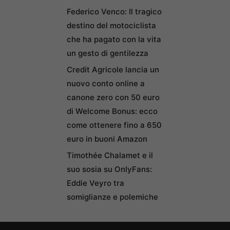
Federico Venco: Il tragico
destino del motociclista
che ha pagato con la vita
un gesto di gentilezza
Credit Agricole lancia un
nuovo conto online a
canone zero con 50 euro
di Welcome Bonus: ecco
come ottenere fino a 650
euro in buoni Amazon
Timothée Chalamet e il
suo sosia su OnlyFans:
Eddie Veyro tra
somiglianze e polemiche