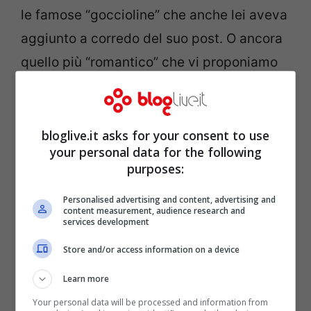
le famose “goccioline” che anche lei aveva
aggiunto a corredo del suo post. O ancora
quello più “romantico” che vi proponiamo
in foto.
bloglive.it asks for your consent to use
your personal data for the following
purposes:
Personalised advertising and content, advertising and
content measurement, audience research and
services development
Store and/or access information on a device
Learn more
Your personal data will be processed and information from