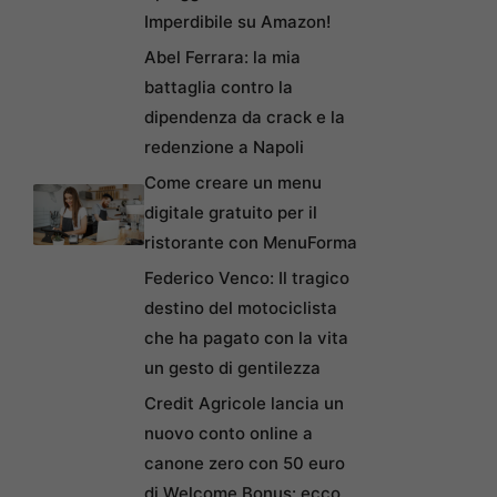
Imperdibile su Amazon!
Abel Ferrara: la mia
battaglia contro la
dipendenza da crack e la
redenzione a Napoli
Come creare un menu
digitale gratuito per il
ristorante con MenuForma
Federico Venco: Il tragico
destino del motociclista
che ha pagato con la vita
un gesto di gentilezza
Credit Agricole lancia un
nuovo conto online a
canone zero con 50 euro
di Welcome Bonus: ecco