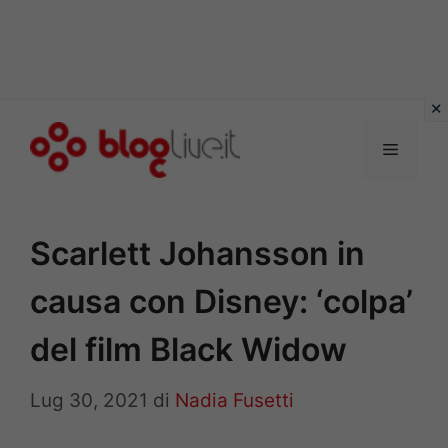
Vai
al
Menu
contenuto
Scarlett Johansson in
causa con Disney: ‘colpa’
del film Black Widow
Lug 30, 2021
di
Nadia Fusetti