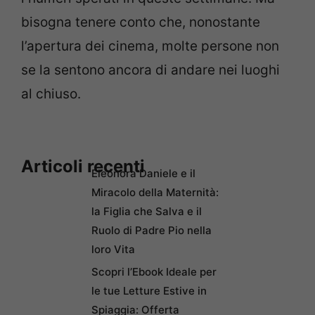
bisogna tenere conto che, nonostante
l’apertura dei cinema, molte persone non
se la sentono ancora di andare nei luoghi
al chiuso.
Articoli recenti
Eleonora Daniele e il
Miracolo della Maternità:
la Figlia che Salva e il
Ruolo di Padre Pio nella
loro Vita
Scopri l’Ebook Ideale per
le tue Letture Estive in
Spiaggia: Offerta