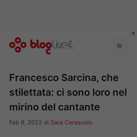
Vai
al
Menu
contenuto
Francesco Sarcina, che
stilettata: ci sono loro nel
mirino del cantante
Feb 8, 2022
di
Sara Cerasuolo