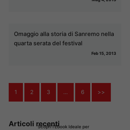
Omaggio alla storia di Sanremo nella
quarta serata del festival
Feb 15, 2013
1
2
3
…
6
>>
Articoli recenti
Scopri l’Ebook Ideale per