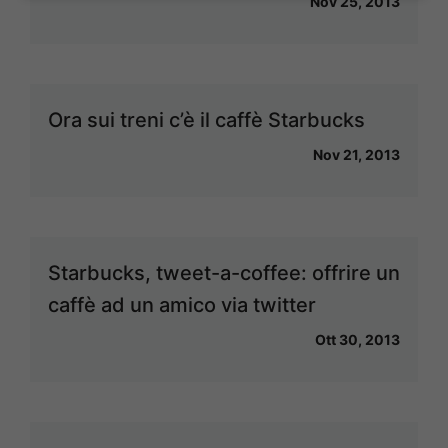
Nov 25, 2013
Ora sui treni c’è il caffè Starbucks
Nov 21, 2013
Starbucks, tweet-a-coffee: offrire un
caffè ad un amico via twitter
Ott 30, 2013