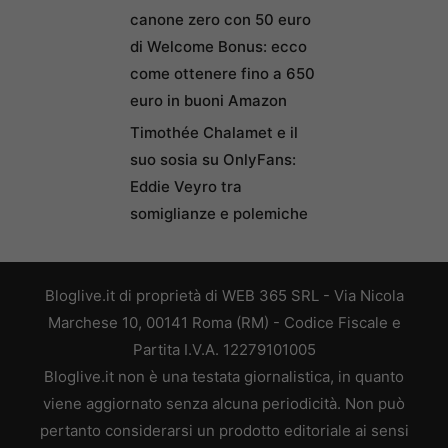
canone zero con 50 euro
di Welcome Bonus: ecco
come ottenere fino a 650
euro in buoni Amazon
Timothée Chalamet e il
suo sosia su OnlyFans:
Eddie Veyro tra
somiglianze e polemiche
Bloglive.it di proprietà di WEB 365 SRL - Via Nicola
Marchese 10, 00141 Roma (RM) - Codice Fiscale e
Partita I.V.A. 12279101005
Bloglive.it non è una testata giornalistica, in quanto
viene aggiornato senza alcuna periodicità. Non può
pertanto considerarsi un prodotto editoriale ai sensi