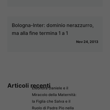
Bologna-Inter: dominio nerazzurro,
ma alla fine termina 1 a 1
Nov 24, 2013
Articoli recenti
Eleonora Daniele e il
Miracolo della Maternità:
la Figlia che Salva e il
Ruolo di Padre Pio nella