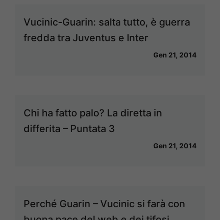
Vucinic-Guarin: salta tutto, è guerra
fredda tra Juventus e Inter
Gen 21, 2014
Chi ha fatto palo? La diretta in
differita – Puntata 3
Gen 21, 2014
Perché Guarin – Vucinic si farà con
buona pace del web e dei tifosi