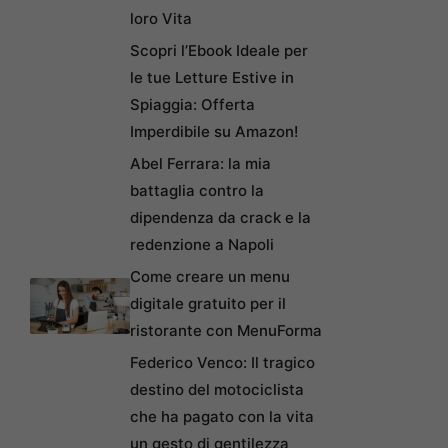
loro Vita
Scopri l’Ebook Ideale per
le tue Letture Estive in
Spiaggia: Offerta
Imperdibile su Amazon!
Abel Ferrara: la mia
battaglia contro la
dipendenza da crack e la
redenzione a Napoli
Come creare un menu
digitale gratuito per il
ristorante con MenuForma
Federico Venco: Il tragico
destino del motociclista
che ha pagato con la vita
un gesto di gentilezza