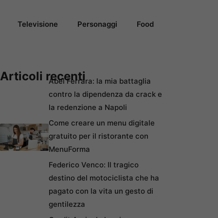
Televisione
Personaggi
Food
Articoli recenti
Abel Ferrara: la mia battaglia
contro la dipendenza da crack e
la redenzione a Napoli
Come creare un menu digitale
gratuito per il ristorante con
MenuForma
Federico Venco: Il tragico
destino del motociclista che ha
pagato con la vita un gesto di
gentilezza