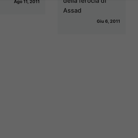
della ferocia di
Ago 11, 2011
Assad
Giu 6, 2011