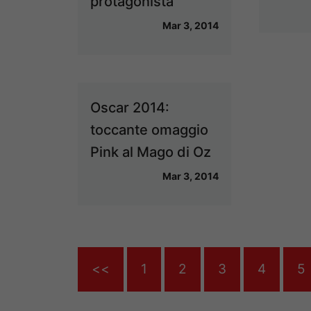
protagonista
Mar 3, 2014
Oscar 2014:
toccante omaggio
Pink al Mago di Oz
Mar 3, 2014
<<
1
2
3
4
5