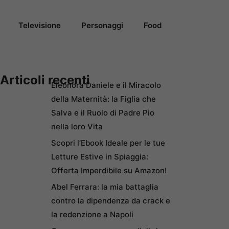
Televisione
Personaggi
Food
Articoli recenti
Eleonora Daniele e il Miracolo
della Maternità: la Figlia che
Salva e il Ruolo di Padre Pio
nella loro Vita
Scopri l’Ebook Ideale per le tue
Letture Estive in Spiaggia:
Offerta Imperdibile su Amazon!
Abel Ferrara: la mia battaglia
contro la dipendenza da crack e
la redenzione a Napoli