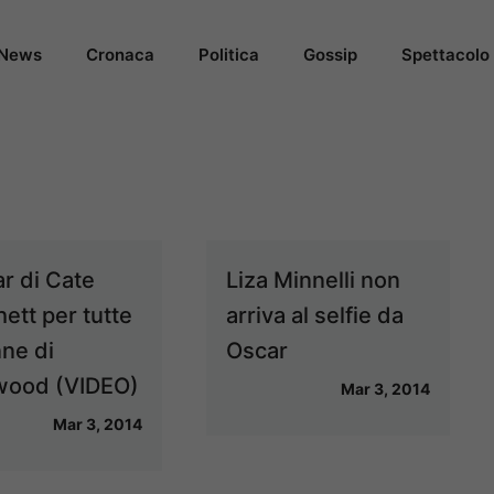
News
Cronaca
Politica
Gossip
Spettacolo
ar di Cate
Liza Minnelli non
ett per tutte
arriva al selfie da
nne di
Oscar
wood (VIDEO)
Mar 3, 2014
Mar 3, 2014