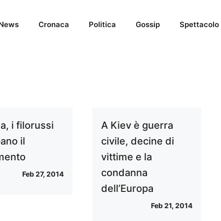
News
Cronaca
Politica
Gossip
Spettacolo
, i filorussi
A Kiev è guerra
ano il
civile, decine di
mento
vittime e la
condanna
Feb 27, 2014
dell’Europa
Feb 21, 2014