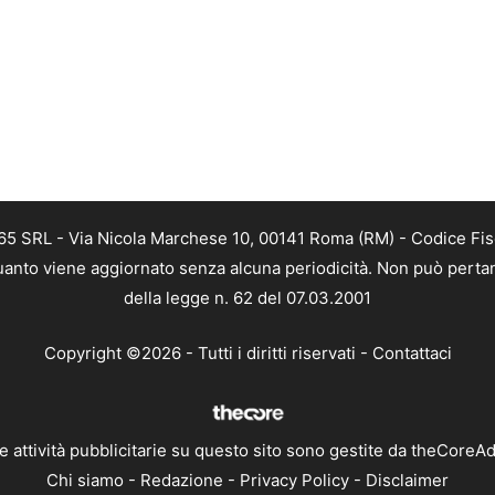
 365 SRL - Via Nicola Marchese 10, 00141 Roma (RM) - Codice Fisc
 quanto viene aggiornato senza alcuna periodicità. Non può perta
della legge n. 62 del 07.03.2001
Copyright ©2026 - Tutti i diritti riservati -
Contattaci
e attività pubblicitarie su questo sito sono gestite da theCoreA
Chi siamo
-
Redazione
-
Privacy Policy
-
Disclaimer