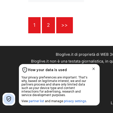
1
2
>>
Bloglive.it di proprietà di WEB
Bloglive.it non è una testata giornalistica, in
L