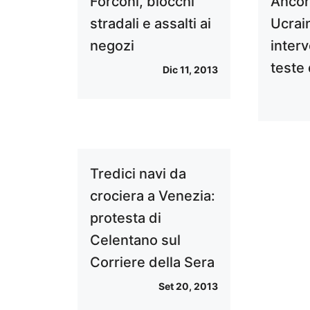
Forconi, blocchi
Ancor
stradali e assalti ai
Ucrai
negozi
inter
teste 
Dic 11, 2013
Tredici navi da
crociera a Venezia:
protesta di
Celentano sul
Corriere della Sera
Set 20, 2013