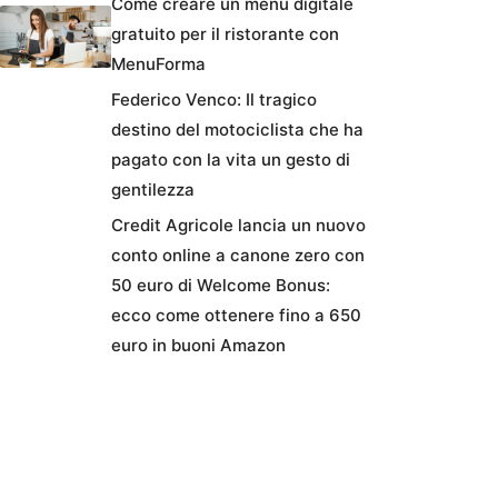
Come creare un menu digitale
gratuito per il ristorante con
MenuForma
Federico Venco: Il tragico
destino del motociclista che ha
pagato con la vita un gesto di
gentilezza
Credit Agricole lancia un nuovo
conto online a canone zero con
50 euro di Welcome Bonus:
ecco come ottenere fino a 650
euro in buoni Amazon