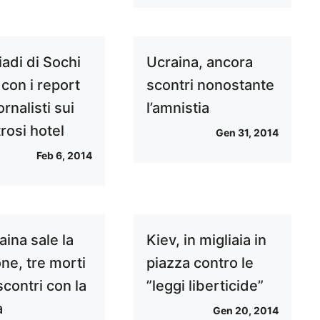
adi di Sochi
Ucraina, ancora
, con i report
scontri nonostante
ornalisti sui
l’amnistia
rosi hotel
Gen 31, 2014
Feb 6, 2014
aina sale la
Kiev, in migliaia in
ne, tre morti
piazza contro le
scontri con la
”leggi liberticide”
a
Gen 20, 2014