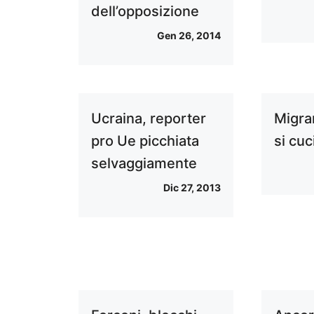
dell’opposizione
Gen 26, 2014
Ucraina, reporter
Migran
pro Ue picchiata
si cu
selvaggiamente
Dic 27, 2013