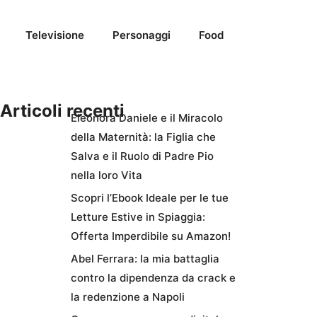
Televisione
Personaggi
Food
Articoli recenti
Eleonora Daniele e il Miracolo
della Maternità: la Figlia che
Salva e il Ruolo di Padre Pio
nella loro Vita
Scopri l’Ebook Ideale per le tue
Letture Estive in Spiaggia:
Offerta Imperdibile su Amazon!
Abel Ferrara: la mia battaglia
contro la dipendenza da crack e
la redenzione a Napoli