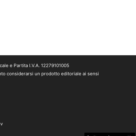
ale e Partita I.V.A. 12279101005
nto considerarsi un prodotto editoriale ai sensi
dv