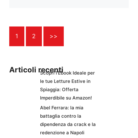
1
2
>>
Articoli recenti
Scopri l’Ebook Ideale per
le tue Letture Estive in
Spiaggia: Offerta
Imperdibile su Amazon!
Abel Ferrara: la mia
battaglia contro la
dipendenza da crack e la
redenzione a Napoli