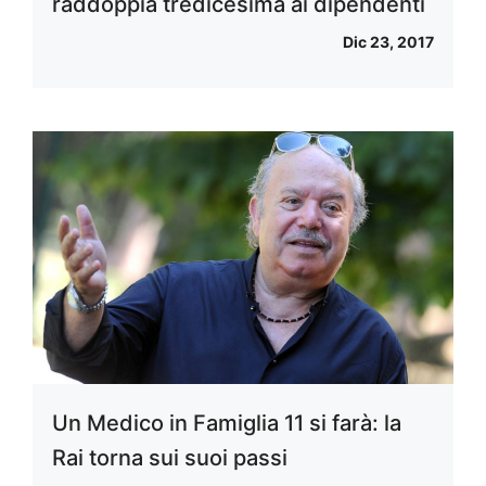
raddoppia tredicesima ai dipendenti
Dic 23, 2017
Un Medico in Famiglia 11 si farà: la
Rai torna sui suoi passi