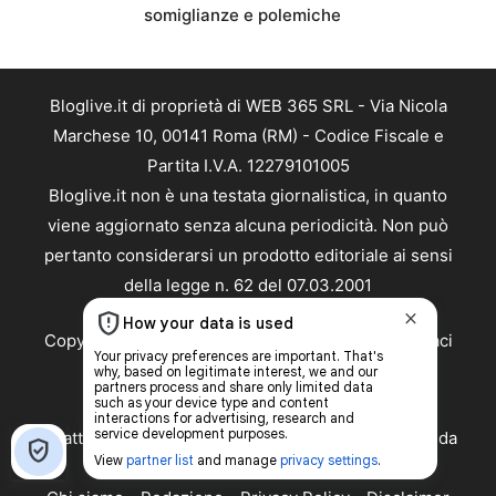
somiglianze e polemiche
Bloglive.it di proprietà di WEB 365 SRL - Via Nicola
Marchese 10, 00141 Roma (RM) - Codice Fiscale e
Partita I.V.A. 12279101005
Bloglive.it non è una testata giornalistica, in quanto
viene aggiornato senza alcuna periodicità. Non può
pertanto considerarsi un prodotto editoriale ai sensi
della legge n. 62 del 07.03.2001
Copyright ©2026 - Tutti i diritti riservati -
Contattaci
Le attività pubblicitarie su questo sito sono gestite da
theCoreAdv