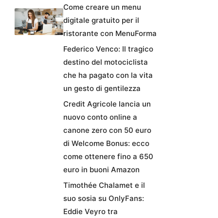
Come creare un menu
digitale gratuito per il
ristorante con MenuForma
Federico Venco: Il tragico
destino del motociclista
che ha pagato con la vita
un gesto di gentilezza
Credit Agricole lancia un
nuovo conto online a
canone zero con 50 euro
di Welcome Bonus: ecco
come ottenere fino a 650
euro in buoni Amazon
Timothée Chalamet e il
suo sosia su OnlyFans:
Eddie Veyro tra