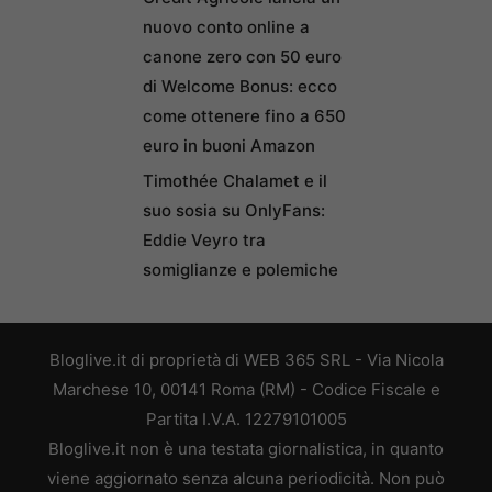
nuovo conto online a
canone zero con 50 euro
di Welcome Bonus: ecco
come ottenere fino a 650
euro in buoni Amazon
Timothée Chalamet e il
suo sosia su OnlyFans:
Eddie Veyro tra
somiglianze e polemiche
Bloglive.it di proprietà di WEB 365 SRL - Via Nicola
Marchese 10, 00141 Roma (RM) - Codice Fiscale e
Partita I.V.A. 12279101005
Bloglive.it non è una testata giornalistica, in quanto
viene aggiornato senza alcuna periodicità. Non può