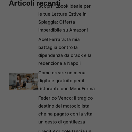
Articoli recenti
Scopri l’Ebook Ideale per
le tue Letture Estive in
Spiaggia: Offerta
Imperdibile su Amazon!
Abel Ferrara: la mia
battaglia contro la
dipendenza da crack e la
redenzione a Napoli
Come creare un menu
digitale gratuito per il
ristorante con MenuForma
Federico Venco: Il tragico
destino del motociclista
che ha pagato con la vita
un gesto di gentilezza
Credit Agricole lancia un