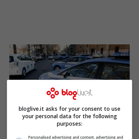
bloglive.it asks for your consent to use
your personal data for the following
purposes:
Macchine della polizia (Getty Images)
Personalised advertising and content, advertising and