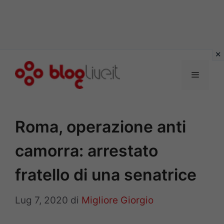
Vai
al
Menu
contenuto
Roma, operazione anti
camorra: arrestato
fratello di una senatrice
Lug 7, 2020
di
Migliore Giorgio