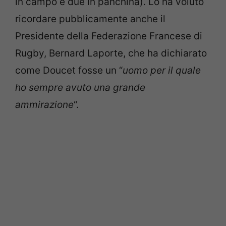
in campo e due in panchina). Lo ha voluto
ricordare pubblicamente anche il
Presidente della Federazione Francese di
Rugby, Bernard Laporte, che ha dichiarato
come Doucet fosse un “
uomo per il quale
ho sempre avuto una grande
ammirazione
“.