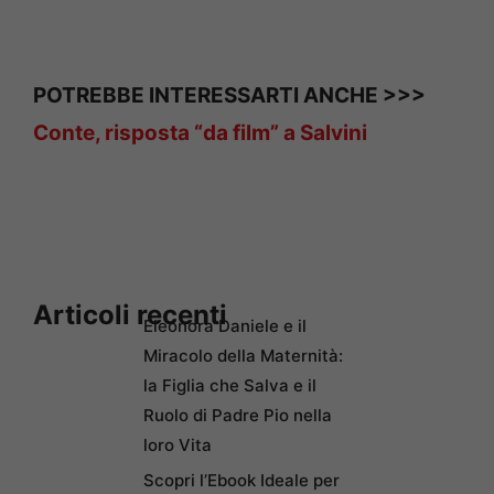
POTREBBE INTERESSARTI ANCHE >>>
Conte, risposta “da film” a Salvini
Articoli recenti
Eleonora Daniele e il
Miracolo della Maternità:
la Figlia che Salva e il
Ruolo di Padre Pio nella
loro Vita
Scopri l’Ebook Ideale per