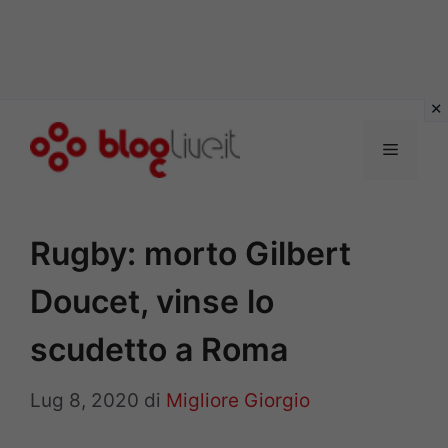
Vai
al
Menu
contenuto
Rugby: morto Gilbert
Doucet, vinse lo
scudetto a Roma
Lug 8, 2020
di
Migliore Giorgio