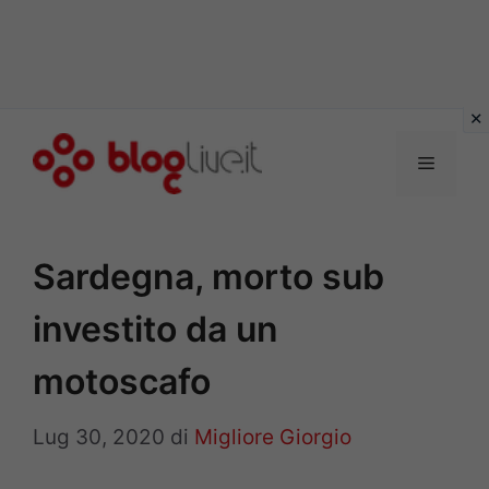
Vai
al
Menu
contenuto
Sardegna, morto sub
investito da un
motoscafo
Lug 30, 2020
di
Migliore Giorgio