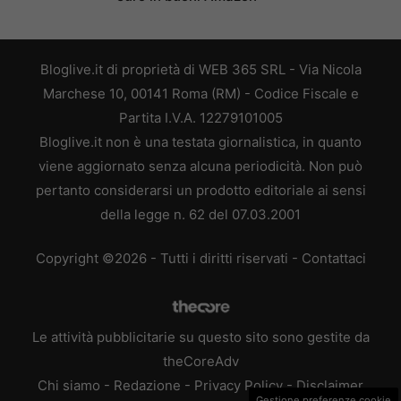
Bloglive.it di proprietà di WEB 365 SRL - Via Nicola
Marchese 10, 00141 Roma (RM) - Codice Fiscale e
Partita I.V.A. 12279101005
Bloglive.it non è una testata giornalistica, in quanto
viene aggiornato senza alcuna periodicità. Non può
pertanto considerarsi un prodotto editoriale ai sensi
della legge n. 62 del 07.03.2001
Copyright ©2026 - Tutti i diritti riservati -
Contattaci
Le attività pubblicitarie su questo sito sono gestite da
theCoreAdv
Chi siamo
-
Redazione
-
Privacy Policy
-
Disclaimer
Gestione preferenze cookie