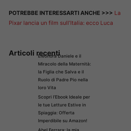
POTREBBE INTERESSARTI ANCHE >>>
La
Pixar lancia un film sull’Italia: ecco Luca
Articoli recenti
Eleonora Daniele e il
Miracolo della Maternità:
la Figlia che Salva e il
Ruolo di Padre Pio nella
loro Vita
Scopri l’Ebook Ideale per
le tue Letture Estive in
Spiaggia: Offerta
Imperdibile su Amazon!
Abel Ferrara: la mia