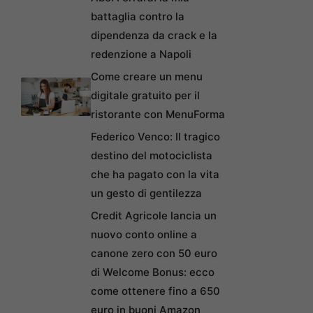
battaglia contro la
dipendenza da crack e la
redenzione a Napoli
Come creare un menu
digitale gratuito per il
ristorante con MenuForma
Federico Venco: Il tragico
destino del motociclista
che ha pagato con la vita
un gesto di gentilezza
Credit Agricole lancia un
nuovo conto online a
canone zero con 50 euro
di Welcome Bonus: ecco
come ottenere fino a 650
euro in buoni Amazon