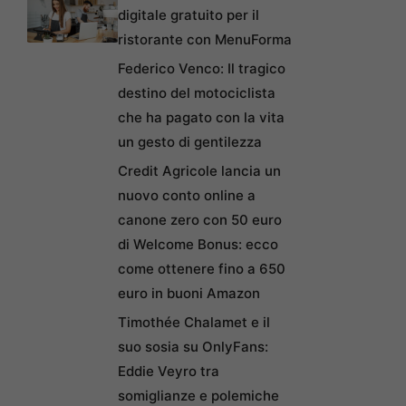
digitale gratuito per il
ristorante con MenuForma
Federico Venco: Il tragico
destino del motociclista
che ha pagato con la vita
un gesto di gentilezza
Credit Agricole lancia un
nuovo conto online a
canone zero con 50 euro
di Welcome Bonus: ecco
come ottenere fino a 650
euro in buoni Amazon
Timothée Chalamet e il
suo sosia su OnlyFans:
Eddie Veyro tra
somiglianze e polemiche