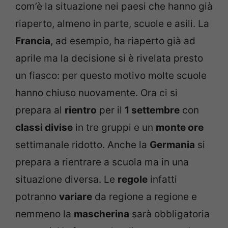
com’è la situazione nei paesi che hanno già
riaperto, almeno in parte, scuole e asili. La
Francia
, ad esempio, ha riaperto già ad
aprile ma la decisione si è rivelata presto
un fiasco: per questo motivo molte scuole
hanno chiuso nuovamente. Ora ci si
prepara al
rientro
per il
1 settembre
con
classi divise
in tre gruppi e un
monte ore
settimanale ridotto. Anche la
Germania
si
prepara a rientrare a scuola ma in una
situazione diversa. Le
regole
infatti
potranno
variare
da regione a regione e
nemmeno la
mascherina
sarà obbligatoria