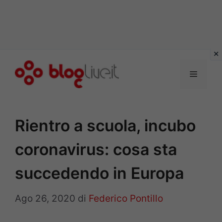
Vai
al
Menu
contenuto
Rientro a scuola, incubo
coronavirus: cosa sta
succedendo in Europa
Ago 26, 2020
di
Federico Pontillo