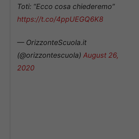
Toti: “Ecco cosa chiederemo”
https://t.co/4ppUEGQ6K8
— OrizzonteScuola.it
(@orizzontescuola)
August 26,
2020