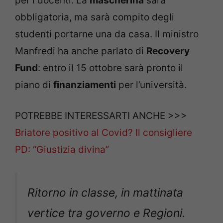
per i docenti. La
mascherina
sarà
obbligatoria, ma sarà compito degli
studenti portarne una da casa. Il ministro
Manfredi ha anche parlato di
Recovery
Fund
: entro il 15 ottobre sarà pronto il
piano di
finanziamenti
per l’università.
POTREBBE INTERESSARTI ANCHE >>>
Briatore positivo al Covid? Il consigliere
PD: “Giustizia divina”
Ritorno in classe, in mattinata
vertice tra governo e Regioni.