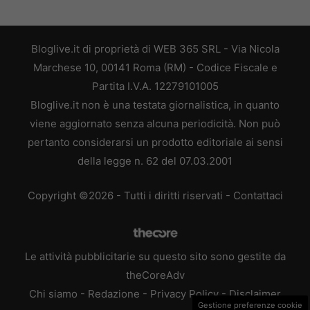
Bloglive.it di proprietà di WEB 365 SRL - Via Nicola
Marchese 10, 00141 Roma (RM) - Codice Fiscale e
Partita I.V.A. 12279101005
Bloglive.it non è una testata giornalistica, in quanto
viene aggiornato senza alcuna periodicità. Non può
pertanto considerarsi un prodotto editoriale ai sensi
della legge n. 62 del 07.03.2001
Copyright ©2026 - Tutti i diritti riservati -
Contattaci
Le attività pubblicitarie su questo sito sono gestite da
theCoreAdv
Chi siamo
-
Redazione
-
Privacy Policy
-
Disclaimer
Gestione preferenze cookie