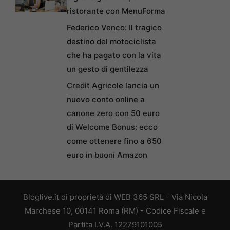
ristorante con MenuForma
Federico Venco: Il tragico
destino del motociclista
che ha pagato con la vita
un gesto di gentilezza
Credit Agricole lancia un
nuovo conto online a
canone zero con 50 euro
di Welcome Bonus: ecco
come ottenere fino a 650
euro in buoni Amazon
Bloglive.it di proprietà di WEB 365 SRL - Via Nicola
Marchese 10, 00141 Roma (RM) - Codice Fiscale e
Partita I.V.A. 12279101005