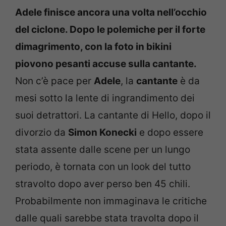
Adele finisce ancora una volta nell’occhio
del ciclone. Dopo le polemiche per il forte
dimagrimento, con la foto in bikini
piovono pesanti accuse sulla cantante.
Non c’è pace per
Adele
, la
cantante
è da
mesi sotto la lente di ingrandimento dei
suoi detrattori. La cantante di Hello, dopo il
divorzio da
Simon Konecki
e dopo essere
stata assente dalle scene per un lungo
periodo, è tornata con un look del tutto
stravolto dopo aver perso ben 45 chili.
Probabilmente non immaginava le critiche
dalle quali sarebbe stata travolta dopo il