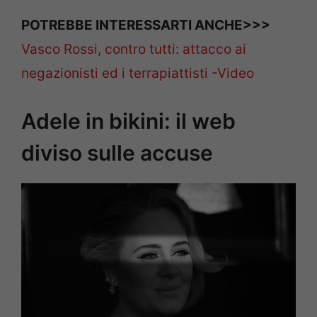
POTREBBE INTERESSARTI ANCHE>>>
Vasco Rossi, contro tutti: attacco ai
negazionisti ed i terrapiattisti -Video
Adele in bikini: il web
diviso sulle accuse