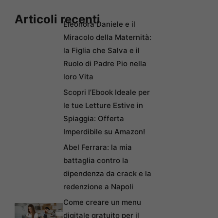
Articoli recenti
Eleonora Daniele e il
Miracolo della Maternità:
la Figlia che Salva e il
Ruolo di Padre Pio nella
loro Vita
Scopri l’Ebook Ideale per
le tue Letture Estive in
Spiaggia: Offerta
Imperdibile su Amazon!
Abel Ferrara: la mia
battaglia contro la
dipendenza da crack e la
redenzione a Napoli
Come creare un menu
digitale gratuito per il