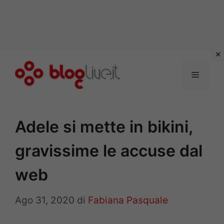
Vai
al
Menu
contenuto
Adele si mette in bikini,
gravissime le accuse dal
web
Ago 31, 2020
di
Fabiana Pasquale