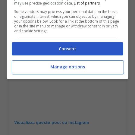
may use precise geolocation data.
List of partners.
Some vendors may process your personal data on the basis
of legitimate interest, which you can object to by managing
your options below. Look for a link at the bottom of this page
or in the site menu to manage or withdraw consent in privacy
and cookie settings.
Consent
Manage options
Visualizza questo post su Instagram