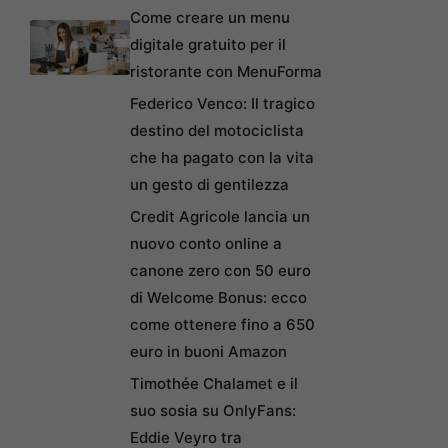
Come creare un menu
digitale gratuito per il
ristorante con MenuForma
Federico Venco: Il tragico
destino del motociclista
che ha pagato con la vita
un gesto di gentilezza
Credit Agricole lancia un
nuovo conto online a
canone zero con 50 euro
di Welcome Bonus: ecco
come ottenere fino a 650
euro in buoni Amazon
Timothée Chalamet e il
suo sosia su OnlyFans:
Eddie Veyro tra