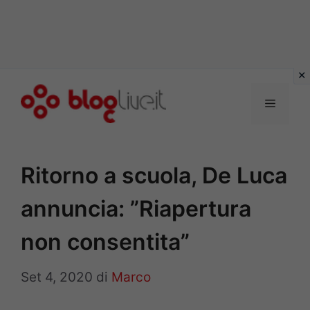
Vai
al
Menu
contenuto
Ritorno a scuola, De Luca
annuncia: ”Riapertura
non consentita”
Set 4, 2020
di
Marco