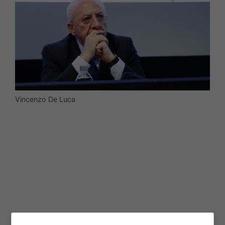
Vincenzo De Luca