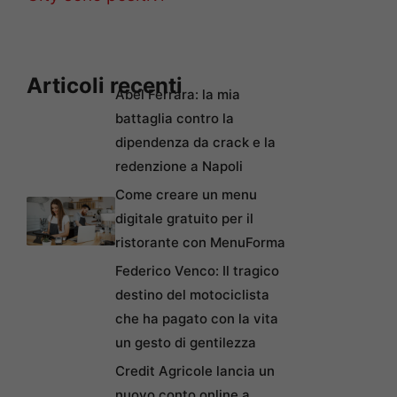
Articoli recenti
Abel Ferrara: la mia
battaglia contro la
dipendenza da crack e la
redenzione a Napoli
Come creare un menu
digitale gratuito per il
ristorante con MenuForma
Federico Venco: Il tragico
destino del motociclista
che ha pagato con la vita
un gesto di gentilezza
Credit Agricole lancia un
nuovo conto online a