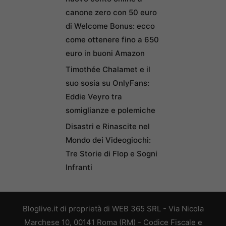
canone zero con 50 euro
di Welcome Bonus: ecco
come ottenere fino a 650
euro in buoni Amazon
Timothée Chalamet e il
suo sosia su OnlyFans:
Eddie Veyro tra
somiglianze e polemiche
Disastri e Rinascite nel
Mondo dei Videogiochi:
Tre Storie di Flop e Sogni
Infranti
Bloglive.it di proprietà di WEB 365 SRL - Via Nicola
Marchese 10, 00141 Roma (RM) - Codice Fiscale e