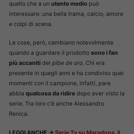
quello che a un
utente medio
può
interessare: una bella trama, calcio, amore
e colpi di scena.
Le cose, però, cambiano notevolmente
quando a guardare il prodotto
sono i fan
più accaniti
del
pibe de oro
. Chi era
presente in quegli anni e ha condiviso quei
momenti con il campione, infatti, pare
abbia
qualcosa da ridire
dopo aver visto la
serie. Tra loro c’è anche Alessandro
Renica.
LEGGI ANCHE ->
Serie Tv su Maradona, il