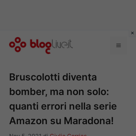
Vai
al
Menu
contenuto
Bruscolotti diventa
bomber, ma non solo:
quanti errori nella serie
Amazon su Maradona!