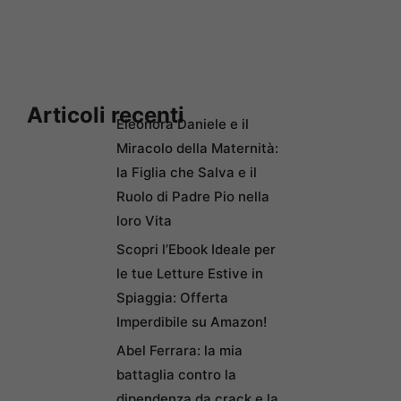
Articoli recenti
Eleonora Daniele e il
Miracolo della Maternità:
la Figlia che Salva e il
Ruolo di Padre Pio nella
loro Vita
Scopri l’Ebook Ideale per
le tue Letture Estive in
Spiaggia: Offerta
Imperdibile su Amazon!
Abel Ferrara: la mia
battaglia contro la
dipendenza da crack e la