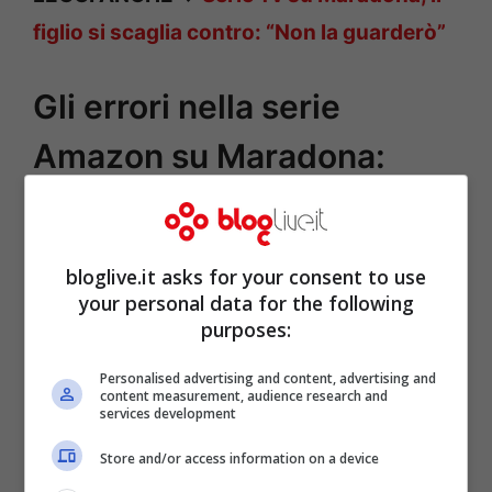
figlio si scaglia contro: “Non la guarderò”
Gli errori nella serie
Amazon su Maradona:
parla chi c’era
bloglive.it asks for your consent to use
your personal data for the following
purposes:
Personalised advertising and content, advertising and
content measurement, audience research and
services development
Store and/or access information on a device