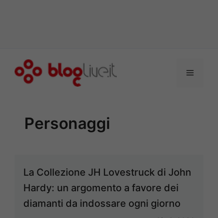
Vai
al
Menu
contenuto
Personaggi
La Collezione JH Lovestruck di John
Hardy: un argomento a favore dei
diamanti da indossare ogni giorno