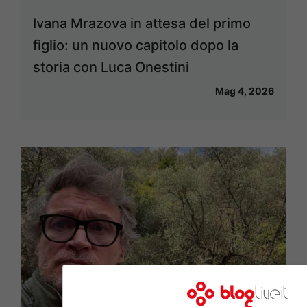
Ivana Mrazova in attesa del primo
figlio: un nuovo capitolo dopo la
storia con Luca Onestini
Mag 4, 2026