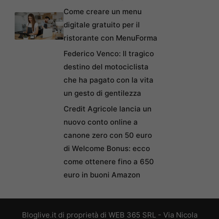
Come creare un menu
digitale gratuito per il
ristorante con MenuForma
Federico Venco: Il tragico
destino del motociclista
che ha pagato con la vita
un gesto di gentilezza
Credit Agricole lancia un
nuovo conto online a
canone zero con 50 euro
di Welcome Bonus: ecco
come ottenere fino a 650
euro in buoni Amazon
Bloglive.it di proprietà di WEB 365 SRL - Via Nicola