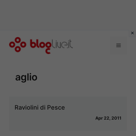
Vai
al
Menu
contenuto
aglio
Raviolini di Pesce
Apr 22, 2011